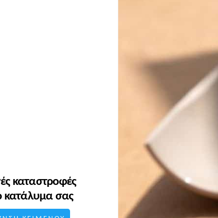
χνές καταστροφές
ο κατάλυμα σας