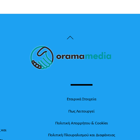
Back
To
Top
Εταιρικά Στοιχεία
Πως Λειτουργεί
Πολιτική Απορρήτου & Cookies
 και
Πολιτική Πλουραλισμού και Διαφάνειας