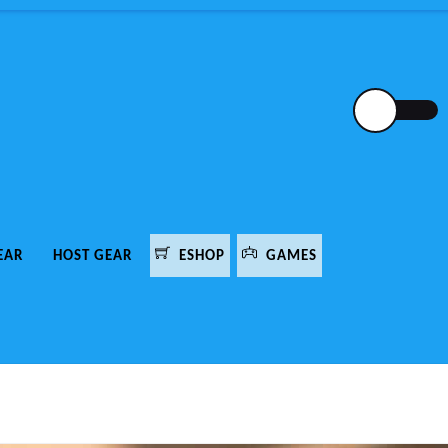
EAR
HOST GEAR
ESHOP
GAMES