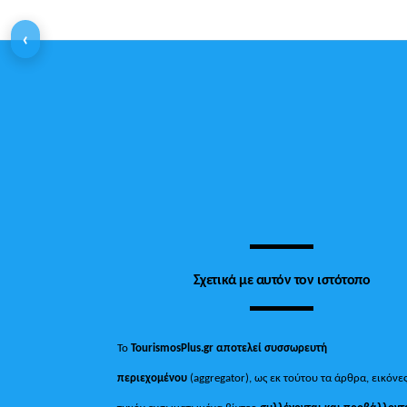
‹
Σχετικά με αυτόν τον ιστότοπο
Το
TourismosPlus.gr
αποτελεί συσσωρευτή
περιεχομένου
(aggregator), ως εκ τούτου τα άρθρα, εικόνες