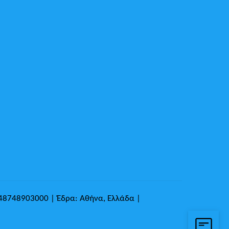
148748903000 | Έδρα: Αθήνα, Ελλάδα |