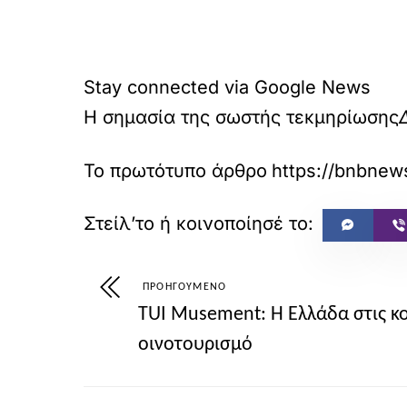
Stay connected via Google News
Η σημασία της σωστής τεκμηρίωσης
Το πρωτότυπο άρθρο
https://bnbnews
ΠΡΟΗΓΟΎΜΕΝΟ
TUI Musement: Η Ελλάδα στις κ
οινοτουρισμό