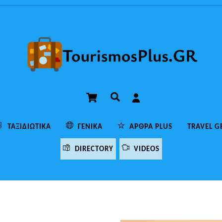
Cart
Αναζήτηση
ΤΑΞΙΔΙΩΤΙΚΆ
ΓΕΝΙΚΆ
ΆΡΘΡΑ PLUS
TRAVEL G
DIRECTORY
VIDEOS