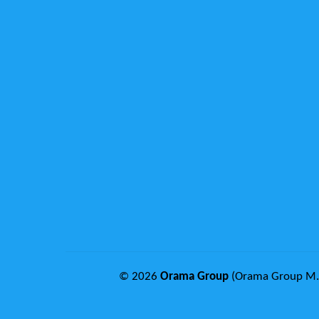
© 2026
Orama Group
(Orama Group Μ.Ι