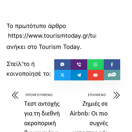
Το πρωτότυπο άρθρο
https://www.tourismtoday.gr/t
ανήκει στο
Tourism Today
.
ΠΡΟΗΓΟΎΜΕΝΟ
ΕΠΌΜΕΝΟ
Τεστ αντοχής
Ζημιές σε
για τη διεθνή
Airbnb: Οι πιο
αεροπορική
συχνές