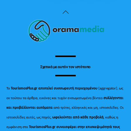
Back
To
Top
Σχετικά με αυτόν τον ιστότοπο
Το
TourismosPlus.gr
αποτελεί συσσωρευτή περιεχομένου
(aggregator), ως
εκ τούτου τα άρθρα, εικόνες και τυχόν ενσωματωμένα βίντεο
συλλέγονται
και προβάλλονται αυτόματα
από τρίτες, ελληνικές και μη, ιστοσελίδες. Οι
ιστοσελίδες αυτές, ως πηγές,
ωφελούνται από κάθε προβολή
, καθώς η
εμφάνιση στο
TourismosPlus
.
gr συνεισφέρει στην επισκεψιμότητά τους