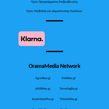
Όροι Προγράμματος Επιβράβευσης
Όροι Υποβολής και Δημοσίευσης Αγγελιών
OramaMedia Network
Agrotikes.gr
Politikes.gr
Athlitikes.gr
Texnologika.gr
AutoMotoPlus.gr
Thisishellas.gr