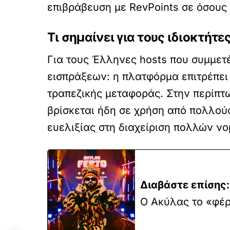
επιβράβευση με RevPoints σε όσους 
Τι σημαίνει για τους ιδιοκτήτ
Για τους Έλληνες hosts που συμμετ
εισπράξεων: η πλατφόρμα επιτρέπει
τραπεζικής μεταφοράς. Στην περίπτω
βρίσκεται ήδη σε χρήση από πολλού
ευελιξίας στη διαχείριση πολλών ν
Διαβάστε επίσης:
Ο Ακύλας το «φέρ