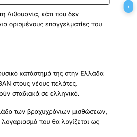
›
τη Λιθουανία, κάτι που δεν
για ορισμένους επαγγελματίες που
 φυσικό κατάστημά της στην Ελλάδα
BAN στους νέους πελάτες.
ούν σταδιακά σε ελληνικό.
 κλάδο των βραχυχρόνιων μισθώσεων,
 λογαριασμό που θα λογίζεται ως