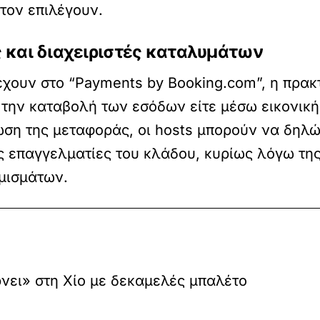
τον επιλέγουν.
ες και διαχειριστές καταλυμάτων
έχουν στο “Payments by Booking.com”, η πρα
 την καταβολή των εσόδων είτε μέσω εικονική
ση της μεταφοράς, οι hosts μπορούν να δηλώσ
ς επαγγελματίες του κλάδου, κυρίως λόγω της
ομισμάτων.
νει» στη Χίο με δεκαμελές μπαλέτο