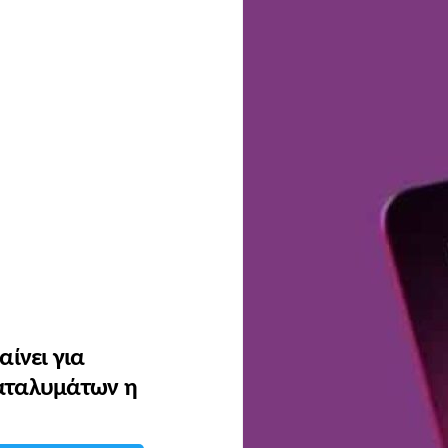
αίνει για
 καταλυμάτων η