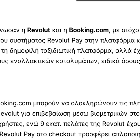
ίνωσαν η
Revolut
και η
Booking.com
, με στόχ
υ συστήματος Revolut Pay στην πλατφόρμα κ
τη δημοφιλή ταξιδιωτική πλατφόρμα, αλλά έχει
χους εναλλακτικών καταλυμάτων, ειδικά όσου
 Booking.com μπορούν να ολοκληρώνουν τις πλ
evolut για επιβεβαίωση μέσω βιομετρικών στο
χρήστες, ενώ 9 εκατ. πελάτες της Revolut έχ
Revolut Pay στο checkout προσφέρει απλοποιη