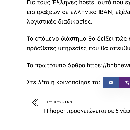
Για τους Έλληνες hosts, αυτό που έ
εισπράξεων σε ελληνικό IBAN, εξέλι
λογιστικές διαδικασίες.
Το επόμενο διάστημα θα δείξει πώς
πρόσθετες υπηρεσίες που θα απευθύν
Το πρωτότυπο άρθρο
ΠΡΟΗΓΟΎΜΕΝΟ
Η hoper προσγειώνεται σε 5 νέε