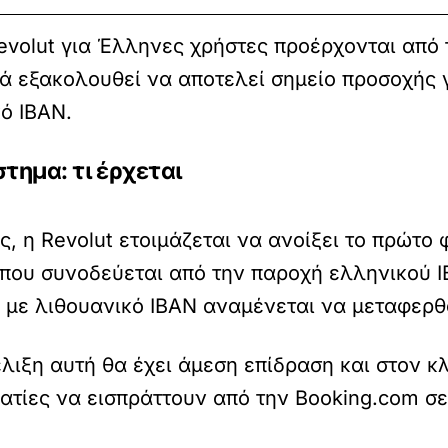
evolut για Έλληνες χρήστες προέρχονται από 
λά εξακολουθεί να αποτελεί σημείο προσοχής 
ό IBAN.
τημα: τι έρχεται
 η Revolut ετοιμάζεται να ανοίξει το πρώτο
που συνοδεύεται από την παροχή ελληνικού I
 με λιθουανικό IBAN αναμένεται να μεταφερθ
ξέλιξη αυτή θα έχει άμεση επίδραση και στον
ατίες να εισπράττουν από την Booking.com σε