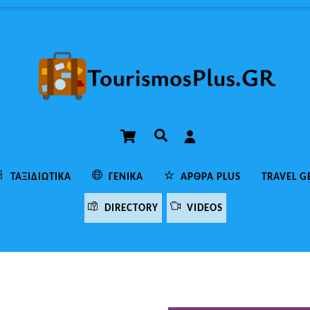
Cart
Αναζήτηση
ΤΑΞΙΔΙΩΤΙΚΆ
ΓΕΝΙΚΆ
ΆΡΘΡΑ PLUS
TRAVEL G
DIRECTORY
VIDEOS