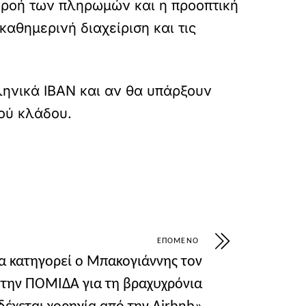
η ροή των πληρωμών και η προοπτική
αθημερινή διαχείριση και τις
ληνικά IBAN και αν θα υπάρξουν
κού κλάδου.
ΕΠΌΜΕΝΟ
ία κατηγορεί ο Μπακογιάννης τον
στην ΠΟΜΙΔΑ για τη βραχυχρόνια
έχεται χορηγία από την Airbnb»