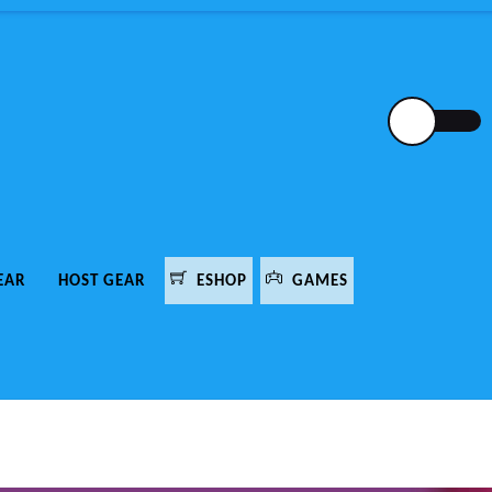
EAR
HOST GEAR
ESHOP
GAMES