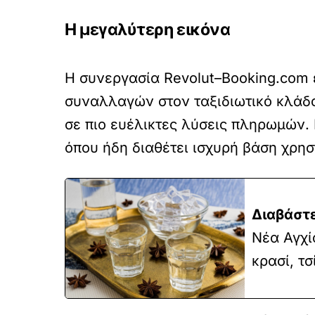
Η μεγαλύτερη εικόνα
Η συνεργασία Revolut–Booking.com 
συναλλαγών στον ταξιδιωτικό κλάδο
σε πιο ευέλικτες λύσεις πληρωμών. 
όπου ήδη διαθέτει ισχυρή βάση χρη
Διαβάστε
Νέα Αγχί
κρασί, τ