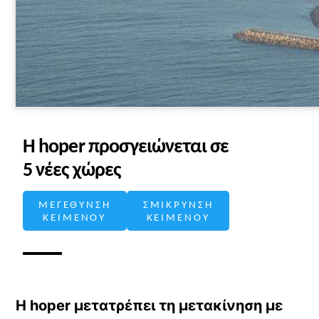
Η hoper προσγειώνεται σε
5 νέες χώρες
ΜΕΓΕΘΥΝΣΗ
ΣΜΙΚΡΥΝΣΗ
ΚΕΙΜΕΝΟΥ
ΚΕΙΜΕΝΟΥ
Η hoper μετατρέπει τη μετακίνηση με