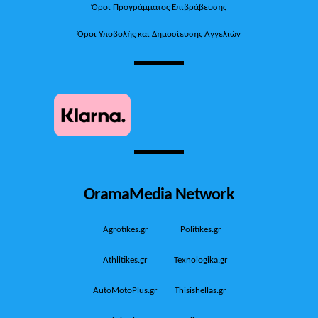
Όροι Προγράμματος Επιβράβευσης
Όροι Υποβολής και Δημοσίευσης Αγγελιών
OramaMedia Network
Agrotikes.gr
Politikes.gr
Athlitikes.gr
Texnologika.gr
AutoMotoPlus.gr
Thisishellas.gr