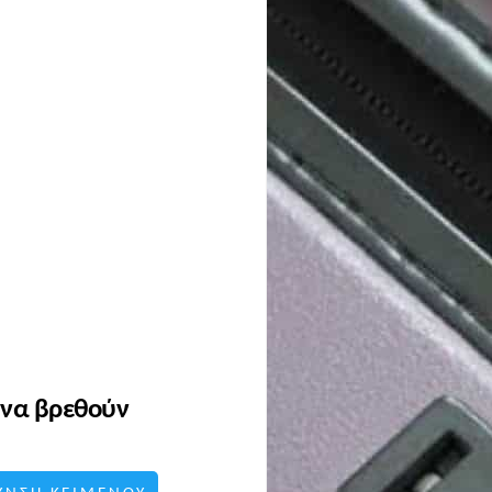
 να βρεθούν