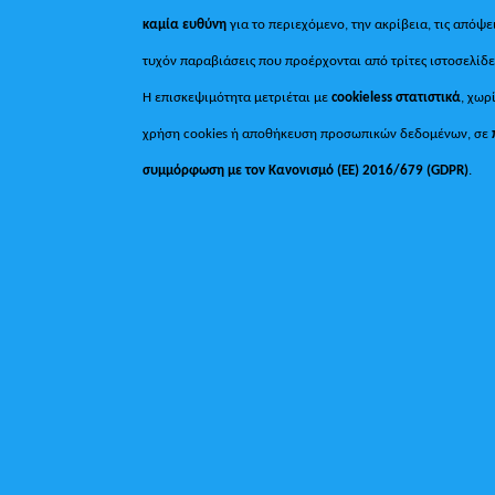
καμία ευθύνη
για το περιεχόμενο, την ακρίβεια, τις απόψε
τυχόν παραβιάσεις που προέρχονται από τρίτες ιστοσελίδε
Η επισκεψιμότητα μετριέται με
cookieless στατιστικά
, χωρ
χρήση cookies ή αποθήκευση προσωπικών δεδομένων, σε
συμμόρφωση με τον Κανονισμό (ΕΕ) 2016/679 (GDPR)
.