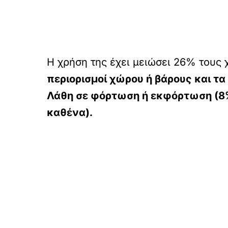
Η χρήση της έχει μειώσει 26% τους
περιορισμοί χώρου ή βάρους και τα
Λάθη σε φόρτωση ή εκφόρτωση (8%)
καθένα).