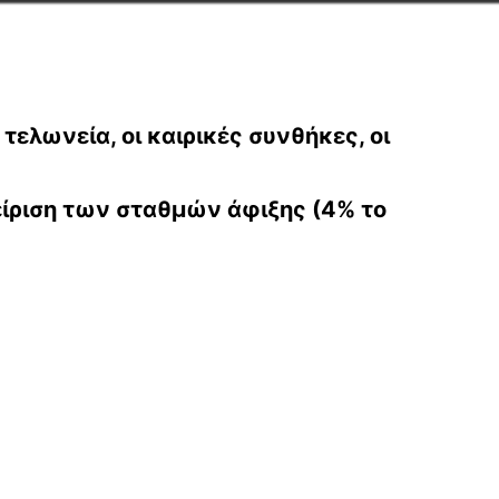
ελωνεία, οι καιρικές συνθήκες, οι
είριση των σταθμών άφιξης (4% το