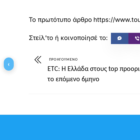
Το πρωτότυπο άρθρο
https://ww
ΠΡΟΗΓΟΎΜΕΝΟ
‹
ETC: Η Ελλάδα στους top προορ
το επόμενο 6μηνο