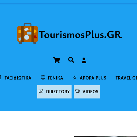
Cart
Αναζήτηση
ΤΑΞΙΔΙΩΤΙΚΆ
ΓΕΝΙΚΆ
ΆΡΘΡΑ PLUS
TRAVEL G
DIRECTORY
VIDEOS