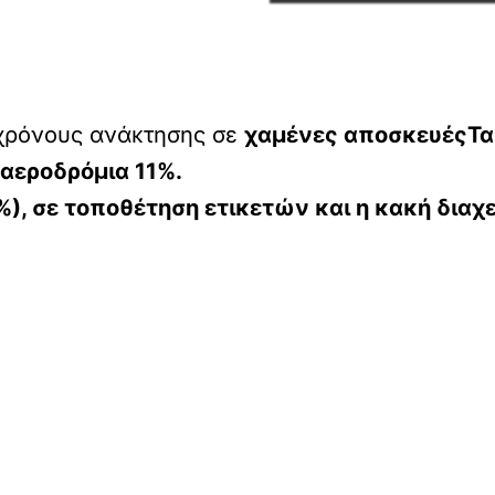
 χρόνους ανάκτησης σε
χαμένες αποσκευέςΤα τ
 αεροδρόμια 11%.
, σε τοποθέτηση ετικετών και η κακή διαχ