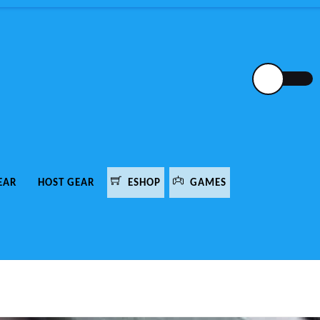
EAR
HOST GEAR
ESHOP
GAMES