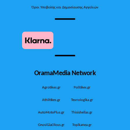
Όροι Υποβολής και Δημοσίευσης Αγγελιών
OramaMedia Network
Agrotikes.gr
Politikes.gr
Athlitikes.gr
Texnologika.gr
AutoMotoPlus.gr
Thisishellas.gr
GnosiGiaOlous.gr
Topikanea.gr