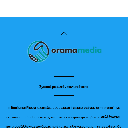
Back
To
Top
Σχετικά με αυτόν τον ιστότοπο
Το
TourismosPlus.gr
αποτελεί συσσωρευτή περιεχομένου
(aggregator), ως
εκ τούτου τα άρθρα, εικόνες και τυχόν ενσωματωμένα βίντεο
συλλέγονται
και προβάλλονται αυτόματα
από τρίτες, ελληνικές και μη, ιστοσελίδες. Οι