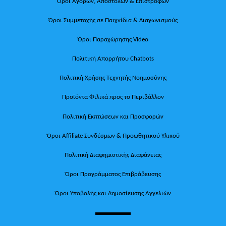
Όροι Αγορών, Αποστολών & Επιστροφών
Όροι Συμμετοχής σε Παιχνίδια & Διαγωνισμούς
Όροι Παραχώρησης Video
Πολιτική Απορρήτου Chatbots
Πολιτική Χρήσης Τεχνητής Νοημοσύνης
Προϊόντα Φιλικά προς το Περιβάλλον
Πολιτική Εκπτώσεων και Προσφορών
Όροι Affiliate Συνδέσμων & Προωθητικού Υλικού
Πολιτική Διαφημιστικής Διαφάνειας
Όροι Προγράμματος Επιβράβευσης
Όροι Υποβολής και Δημοσίευσης Αγγελιών