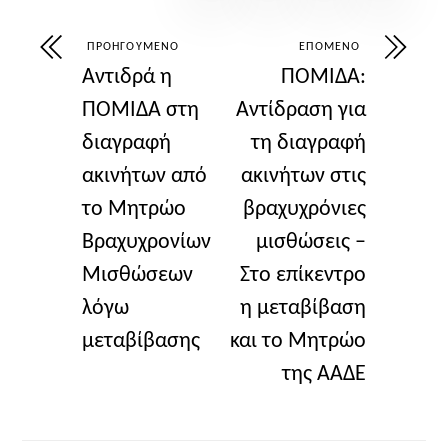
ΠΡΟΗΓΟΎΜΕΝΟ
ΕΠΌΜΕΝΟ
Αντιδρά η
ΠΟΜΙΔΑ:
ΠΟΜΙΔΑ στη
Αντίδραση για
διαγραφή
τη διαγραφή
ακινήτων από
ακινήτων στις
το Μητρώο
βραχυχρόνιες
Βραχυχρονίων
μισθώσεις –
Μισθώσεων
Στο επίκεντρο
λόγω
η μεταβίβαση
μεταβίβασης
και το Μητρώο
της ΑΑΔΕ