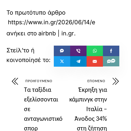
Το πρωτότυπο άρθρο
https://www.in.gr/2026/06/14/economy/oikon
ανήκει στο
airbnb | in.gr
.
ΠΡΟΗΓΟΎΜΕΝΟ
ΕΠΌΜΕΝΟ
Τα ταξίδια
Έκρηξη για
εξελίσσονται
κάμπινγκ στην
σε
Ιταλία –
ανταγωνιστικό
Άνοδος 34%
σπορ
στη ζήτηση