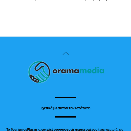
Back
To
Top
Σχετικά με αυτόν τον ιστότοπο
Το
TourismosPlus.gr
αποτελεί συσσωρευτή περιεχομένου
(aggregator), ως