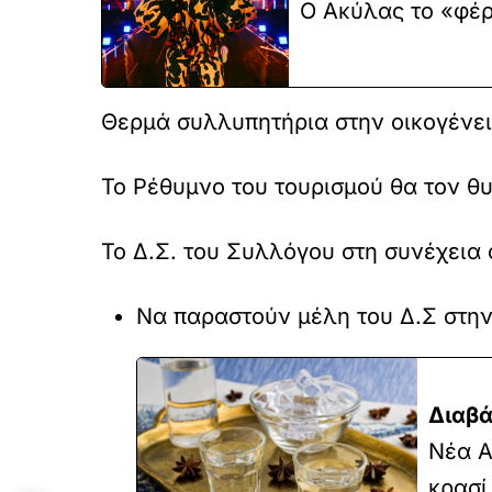
Ο Ακύλας το «φέρ
Θερμά συλλυπητήρια στην οικογένειά
Το Ρέθυμνο του τουρισμού θα τον θ
Το Δ.Σ. του Συλλόγου στη συνέχεια
Να παραστούν μέλη του Δ.Σ στην
Διαβά
Νέα Α
κρασί