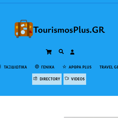
Cart
Αναζήτηση
ΤΑΞΙΔΙΩΤΙΚΆ
ΓΕΝΙΚΆ
ΆΡΘΡΑ PLUS
TRAVEL G
DIRECTORY
VIDEOS