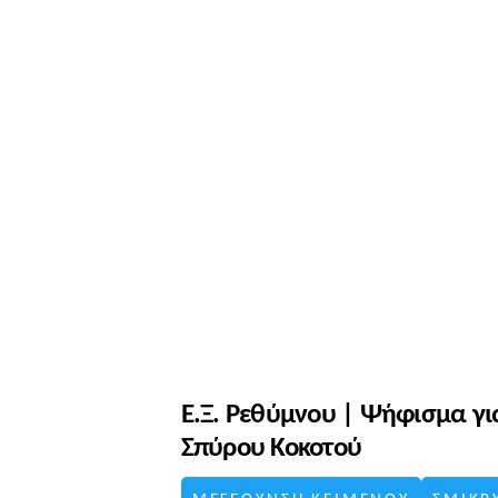
Ε.Ξ. Ρεθύμνου | Ψήφισμα γι
Σπύρου Κοκοτού