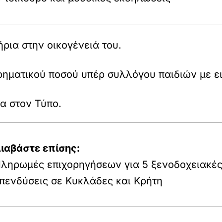
ρια στην οικογένειά του.
χρηματικού ποσού υπέρ συλλόγου παιδιών με ε
παρόν ψήφισμα στον Τύπο.
ιαβάστε επίσης:
ληρωμές επιχορηγήσεων για 5 ξενοδοχειακέ
πενδύσεις σε Κυκλάδες και Κρήτη