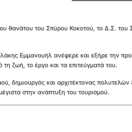
του θανάτου του Σπύρου Κοκοτού, το Δ.Σ. το
άκης Εμμανουήλ ανέφερε και εξήρε την προσω
 τη ζωή, το έργο και τα επιτεύγματά του.
ού, δημιουργός και αρχιτέκτονας πολυτελών
έγιστα στην ανάπτυξη του τουρισμού.