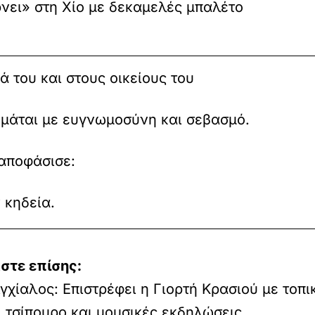
νει» στη Χίο με δεκαμελές μπαλέτο
 του και στους οικείους του
υμάται με ευγνωμοσύνη και σεβασμό.
 αποφάσισε:
 κηδεία.
στε επίσης:
γχίαλος: Επιστρέφει η Γιορτή Κρασιού με τοπι
, τσίπουρο και μουσικές εκδηλώσεις