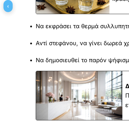
‹
Να εκφράσει τα θερμά συλλυπητή
Αντί στεφάνου, να γίνει δωρεά 
Να δημοσιευθεί το 
Δ
Π
ε