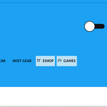
EAR
HOST GEAR
ESHOP
GAMES