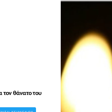
α τον θάνατο του