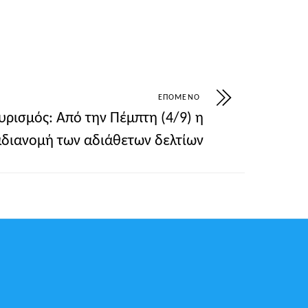
ΕΠΌΜΕΝΟ
υρισμός: Από την Πέμπτη (4/9) η
διανομή των αδιάθετων δελτίων