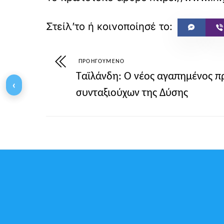
ΠΡΟΗΓΟΎΜΕΝΟ
Ταϊλάνδη: Ο νέος αγαπημένος π
‹
συνταξιούχων της Δύσης