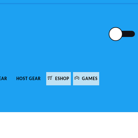
EAR
HOST GEAR
ESHOP
GAMES