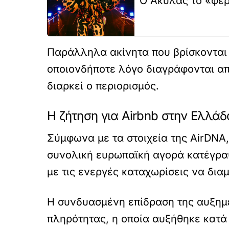
Ο Ακύλας το «φέρ
Παράλληλα ακίνητα που βρίσκονται 
οποιονδήποτε λόγο διαγράφονται α
διαρκεί ο περιορισμός.
H ζήτηση για Airbnb στην Ελλάδ
Σύμφωνα με τα στοιχεία της AirDNA
συνολική ευρωπαϊκή αγορά κατέγρα
με τις ενεργές καταχωρίσεις να δια
Η συνδυασμένη επίδραση της αυξημέ
πληρότητας, η οποία αυξήθηκε κατά