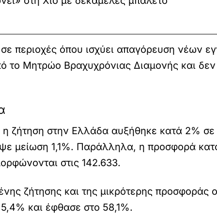
νει» στη Χίο με δεκαμελές μπαλέτο
σε περιοχές όπου ισχύει απαγόρευση νέων εγ
πό το Μητρώο Βραχυχρόνιας Διαμονής και δε
α
, η ζήτηση στην Ελλάδα αυξήθηκε κατά 2% σε 
ψε μείωση 1,1%. Παράλληλα, η προσφορά κατ
μορφώνονται στις 142.633.
νης ζήτησης και της μικρότερης προσφοράς ο
 5,4% και έφθασε στο 58,1%.