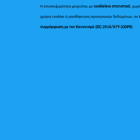
Η επισκεψιμότητα μετριέται με
cookieless στατιστικά
, χωρ
χρήση cookies ή αποθήκευση προσωπικών δεδομένων, σε
συμμόρφωση με τον Κανονισμό (ΕΕ) 2016/679 (GDPR)
.