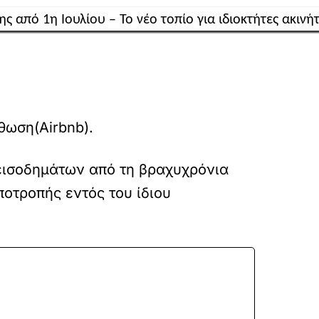
θωση(Airbnb).
 εισοδημάτων από τη βραχυχρόνια
ποτροπής εντός του ίδιου