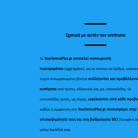
Σχετικά με αυτόν τον ιστότοπο
Το
TourismosPlus.gr
αποτελεί συσσωρευτή
περιεχομένου
(aggregator), ως εκ τούτου τα άρθρα, εικόνες
τυχόν ενσωματωμένα βίντεο
συλλέγονται και προβάλλοντ
αυτόματα
από τρίτες, ελληνικές και μη, ιστοσελίδες. Οι
ιστοσελίδες αυτές, ως πηγές,
ωφελούνται από κάθε προβ
καθώς η εμφάνιση στο
TourismosPlus
.
gr συνεισφέρει στην
επισκεψιμότητά τους και στη βαθμολογία SEO
(Google κ.λ
μέσω backlink κοκ.