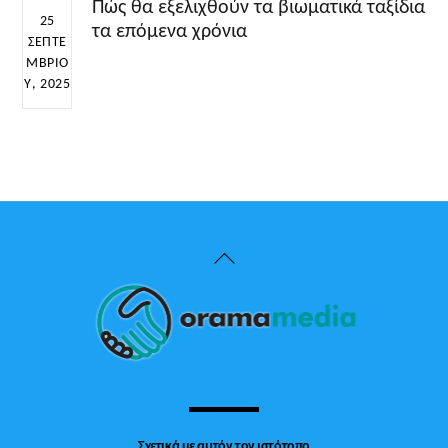
Πώς θα εξελιχθούν τα βιωματικά ταξίδια
25
τα επόμενα χρόνια
ΣΕΠΤΕ
ΜΒΡΊΟ
Υ, 2025
Back
To
Top
Σχετικά με αυτόν τον ιστότοπο