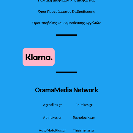
Πολιτική Διαφημιστικής Διαφάνειας
Όροι Προγράμματος Επιβράβευσης
Όροι Υποβολής και Δημοσίευσης Αγγελιών
OramaMedia Network
Agrotikes.gr
Politikes.gr
Athlitikes.gr
Texnologika.gr
AutoMotoPlus.gr
Thisishellas.gr