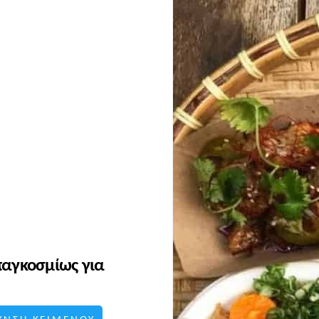
 παγκοσμίως για