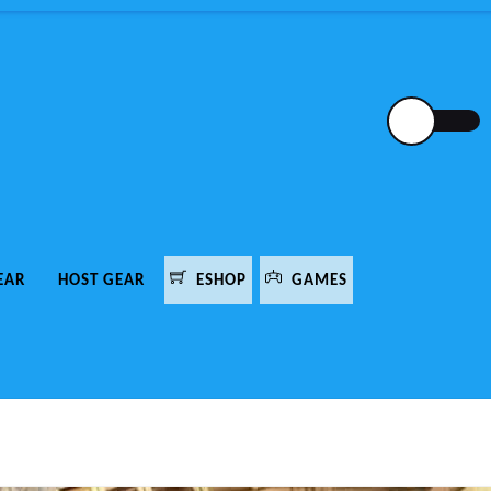
EAR
HOST GEAR
ESHOP
GAMES