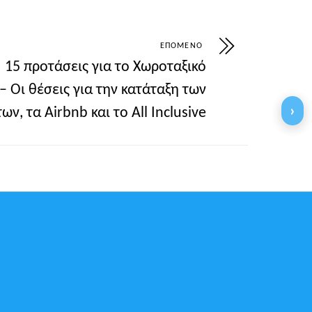
ΕΠΌΜΕΝΟ
15 προτάσεις για το Χωροταξικό
– Οι θέσεις για την κατάταξη των
›
ν, τα Airbnb και το All Inclusive