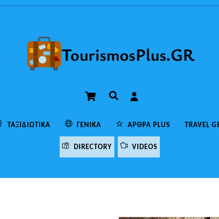
Cart
Αναζήτηση
ΤΑΞΙΔΙΩΤΙΚΆ
ΓΕΝΙΚΆ
ΆΡΘΡΑ PLUS
TRAVEL G
DIRECTORY
VIDEOS