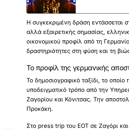
Η συγκεκριμένη δράση εντάσσεται σ
αλλά εξαιρετικής σημασίας, ελληνι
οικονομικού προφίλ από τη Γερμανία
δραστηριότητες στη φύση και τη βιώ
Το προφίλ της γερμανικής αποσ
Το δημοσιογραφικό ταξίδι, το οποίο
υποδειγματικό τρόπο από την Υπηρε
Ζαγορίου και Κόνιτσας. Την αποστο
Προκάκη.
Στο press trip του ΕΟΤ σε Ζαγόρι κ