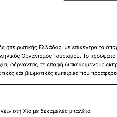
ής ηπειρωτικής Ελλάδας, με επίκεντρο το απα
λληνικός Οργανισμός Τουρισμού. Το πρόσφατο
χία, φέρνοντας σε επαφή διακεκριμένους ε
ικές και βιωματικές εμπειρίες που προσφέρε
νει» στη Χίο με δεκαμελές μπαλέτο