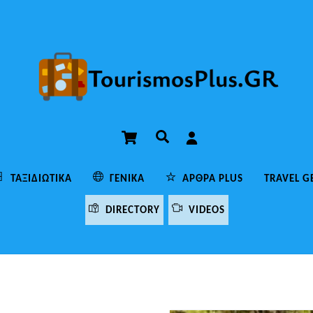
Cart
Αναζήτηση
ΤΑΞΙΔΙΩΤΙΚΆ
ΓΕΝΙΚΆ
ΆΡΘΡΑ PLUS
TRAVEL G
DIRECTORY
VIDEOS