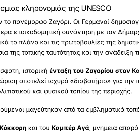
όσμιας κληρονομιάς της UNESCO
 το πανέμορφο Ζαγόρι. Οι Γερμανοί δημοσιο
ίτερα εποικοδομητική συνάντηση με τον Δήμα
ά το πλάνο και τις πρωτοβουλίες της δημοτικ
ία της τοπικής ταυτότητας και την ανάδειξη τ
σφατη, ιστορική
ένταξη του Ζαγορίου στον 
νώριση αποτελεί ισχυρό «διαβατήριο» για την
λιτιστικού και φυσικού τοπίου της περιοχής.
ενούμενοι μαγεύτηκαν από τα εμβληματικά τοπ
Κόκκορη
και του
Καμπέρ Αγά
, μνημεία απαρά