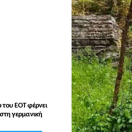
ip του ΕΟΤ φέρνει
 στη γερμανική