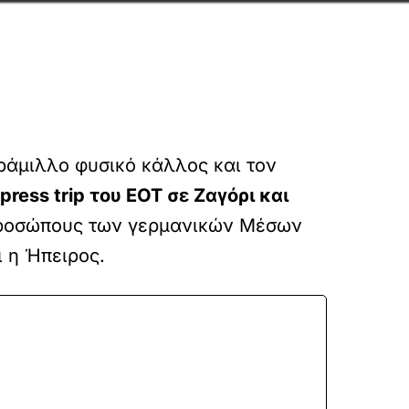
ράμιλλο φυσικό κάλλος και τον
press trip του ΕΟΤ σε Ζαγόρι και
κπροσώπους των γερμανικών Μέσων
ι η Ήπειρος.