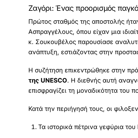
Ζαγόρι: Ένας προορισμός παγκ
Πρώτος σταθμός της αποστολής ήταν
Ασπραγγέλους, όπου είχαν μια ιδια
κ. Σουκουβέλος παρουσίασε αναλυτικ
ανάπτυξη, εστιάζοντας στην προστασ
Η συζήτηση επικεντρώθηκε στην πρό
της UNESCO
. Η διεθνής αυτή αναγ
επισφραγίζει τη μοναδικότητα του πο
Κατά την περιήγησή τους, οι φιλοξ
Τα ιστορικά πέτρινα γεφύρια του