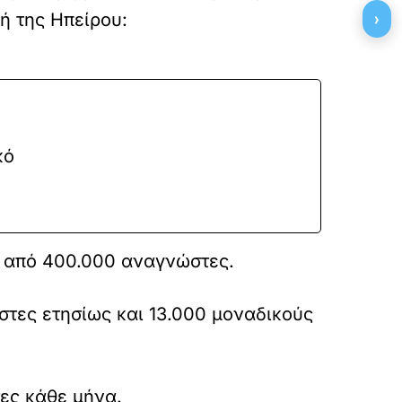
›
ή της Ηπείρου:
κό
ς από 400.000 αναγνώστες.
στες ετησίως και 13.000 μοναδικούς
ες κάθε μήνα.