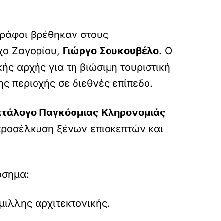
γράφοι βρέθηκαν στους
ρχο Ζαγορίου,
Γιώργο Σουκουβέλο
. Ο
ής αρχής για τη βιώσιμη τουριστική
ης περιοχής σε διεθνές επίπεδο.
Κατάλογο Παγκόσμιας Κληρονομιάς
 προσέλκυση ξένων επισκεπτών και
όσημα:
μιλλης αρχιτεκτονικής.