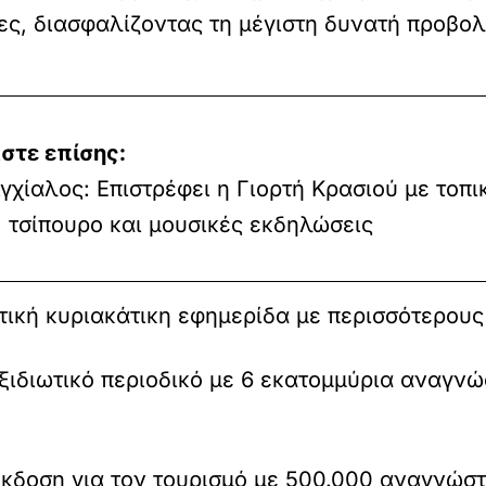
ς, διασφαλίζοντας τη μέγιστη δυνατή προβολ
στε επίσης:
γχίαλος: Επιστρέφει η Γιορτή Κρασιού με τοπι
, τσίπουρο και μουσικές εκδηλώσεις
ική κυριακάτικη εφημερίδα με περισσότερου
ιδιωτικό περιοδικό με 6 εκατομμύρια αναγνώ
κδοση για τον τουρισμό με 500.000 αναγνώστ