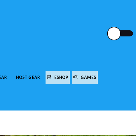
EAR
HOST GEAR
ESHOP
GAMES