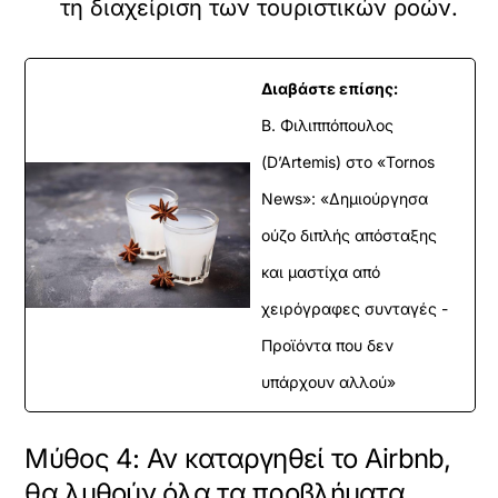
τη διαχείριση των τουριστικών ροών.
Διαβάστε επίσης:
Β. Φιλιππόπουλος
(D’Artemis) στο «Tornos
News»: «Δημιούργησα
ούζο διπλής απόσταξης
και μαστίχα από
χειρόγραφες συνταγές -
Προϊόντα που δεν
υπάρχουν αλλού»
Μύθος 4: Αν καταργηθεί το Airbnb,
θα λυθούν όλα τα προβλήματα