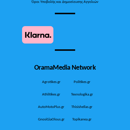
Όροι Υποβολής και Δημοσίευσης Αγγελιών
OramaMedia Network
Agrotikes.gr
Politikes.gr
Athlitikes.gr
Texnologika.gr
AutoMotoPlus.gr
Thisishellas.gr
GnosiGiaOlous.gr
Topikanea.gr