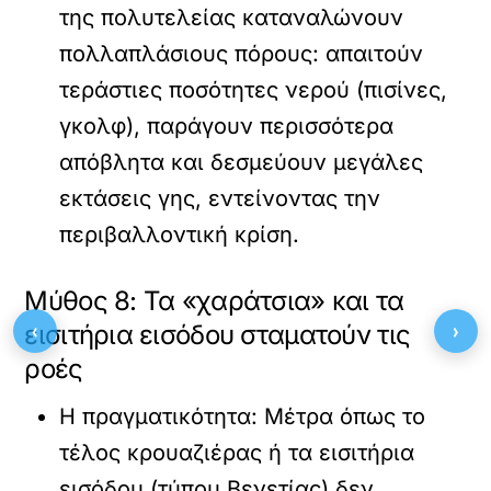
της πολυτελείας καταναλώνουν
πολλαπλάσιους πόρους: απαιτούν
τεράστιες ποσότητες νερού (πισίνες,
γκολφ), παράγουν περισσότερα
απόβλητα και δεσμεύουν μεγάλες
εκτάσεις γης, εντείνοντας την
περιβαλλοντική κρίση.
Μύθος 8: Τα «χαράτσια» και τα
‹
›
εισιτήρια εισόδου σταματούν τις
ροές
Η πραγματικότητα:
Μέτρα όπως το
τέλος κρουαζιέρας ή τα εισιτήρια
εισόδου (τύπου Βενετίας) δεν