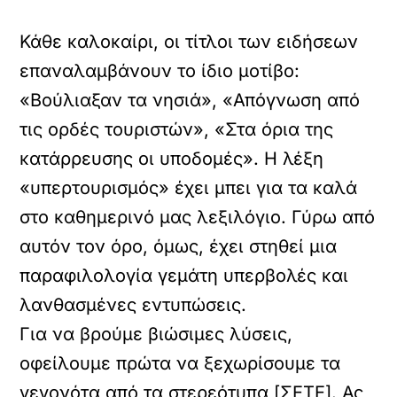
Κάθε καλοκαίρι, οι τίτλοι των ειδήσεων
επαναλαμβάνουν το ίδιο μοτίβο:
«Βούλιαξαν τα νησιά», «Απόγνωση από
τις ορδές τουριστών», «Στα όρια της
κατάρρευσης οι υποδομές». Η λέξη
«υπερτουρισμός»
έχει μπει για τα καλά
στο καθημερινό μας λεξιλόγιο. Γύρω από
αυτόν τον όρο, όμως, έχει στηθεί μια
παραφιλολογία γεμάτη υπερβολές και
λανθασμένες εντυπώσεις.
Για να βρούμε βιώσιμες λύσεις,
οφείλουμε πρώτα να ξεχωρίσουμε τα
γεγονότα από τα στερεότυπα [ΣΕΤΕ]. Ας