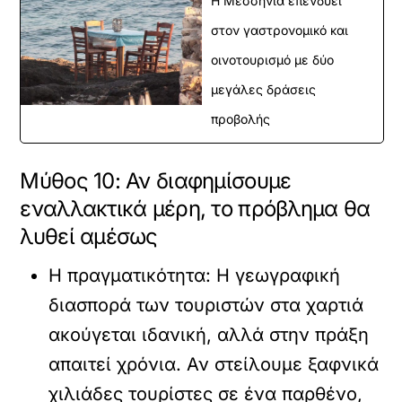
Η Μεσσηνία επενδύει
στον γαστρονομικό και
οινοτουρισμό με δύο
μεγάλες δράσεις
προβολής
Μύθος 10: Αν διαφημίσουμε
εναλλακτικά μέρη, το πρόβλημα θα
λυθεί αμέσως
Η πραγματικότητα:
Η γεωγραφική
διασπορά των τουριστών στα χαρτιά
ακούγεται ιδανική, αλλά στην πράξη
απαιτεί χρόνια. Αν στείλουμε ξαφνικά
χιλιάδες τουρίστες σε ένα παρθένο,