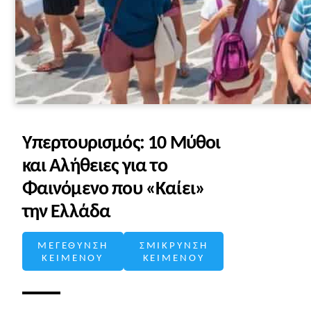
Υπερτουρισμός: 10 Μύθοι
και Αλήθειες για το
Φαινόμενο που «Καίει»
την Ελλάδα
ΜΕΓΕΘΥΝΣΗ
ΣΜΙΚΡΥΝΣΗ
ΚΕΙΜΕΝΟΥ
ΚΕΙΜΕΝΟΥ