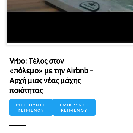
Vrbo: Τέλος στον
«πόλεμο» με την Airbnb –
Αρχή μιας νέας μάχης
ποιότητας
ΜΕΓΕΘΥΝΣΗ
ΣΜΙΚΡΥΝΣΗ
ΚΕΙΜΕΝΟΥ
ΚΕΙΜΕΝΟΥ