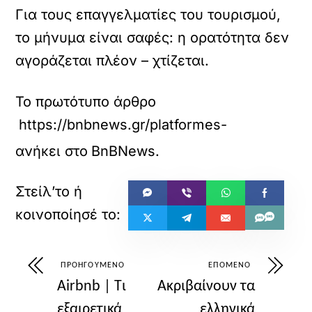
Για τους επαγγελματίες του τουρισμού,
το μήνυμα είναι σαφές: η ορατότητα δεν
αγοράζεται πλέον – χτίζεται.
Το πρωτότυπο άρθρο
https://bnbnews.gr/platformes-otas/37696/
ανήκει στο
BnBNews
.
ΠΡΟΗΓΟΎΜΕΝΟ
ΕΠΌΜΕΝΟ
Airbnb | Τι
Ακριβαίνουν τα
εξαιρετικά
ελληνικά