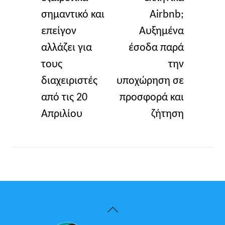
σημαντικό και
Airbnb;
επείγον
Αυξημένα
αλλάζει για
έσοδα παρά
τους
την
διαχειριστές
υποχώρηση σε
από τις 20
προσφορά και
Απριλίου
ζήτηση
Back