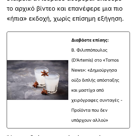
το αρχικό βίντεο και επανέφερε μια πιο
«ήπια» εκδοχή, χωρίς επίσημη εξήγηση.
Διαβάστε επίσης:
Β. Φιλιππόπουλος
(D’Artemis) στο «Tornos
News»: «Δημιούργησα
ούζο διπλής απόσταξης
και μαστίχα από
χειρόγραφες συνταγές -
Προϊόντα που δεν
υπάρχουν αλλού»