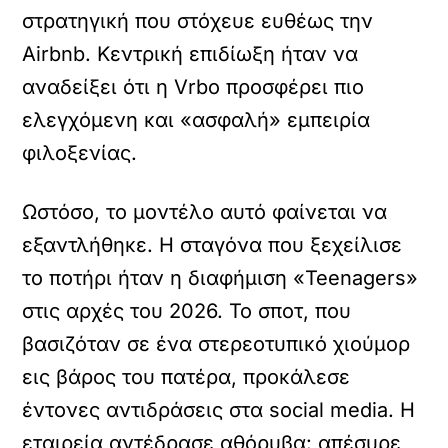
στρατηγική που στόχευε ευθέως την
Airbnb. Κεντρική επιδίωξη ήταν να
αναδείξει ότι η Vrbo προσφέρει πιο
ελεγχόμενη και «ασφαλή» εμπειρία
φιλοξενίας.
Ωστόσο, το μοντέλο αυτό φαίνεται να
εξαντλήθηκε. Η σταγόνα που ξεχείλισε
το ποτήρι ήταν η διαφήμιση «Teenagers»
στις αρχές του 2026. Το σποτ, που
βασιζόταν σε ένα στερεοτυπικό χιούμορ
εις βάρος του πατέρα, προκάλεσε
έντονες αντιδράσεις στα social media. Η
εταιρεία αντέδρασε αθόρυβα: απέσυρε