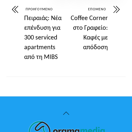
ΠΡΟΗΓΟΎΜΕΝΟ
ΕΠΌΜΕΝΟ
Πειραιάς: Νέα
Coffee Corner
επένδυση για
στο Γραφείο:
300 serviced
Καφές με
apartments
απόδοση
από τη MIBS
Back
To