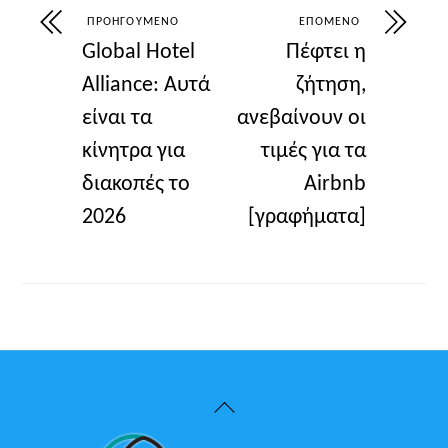
ΠΡΟΗΓΟΎΜΕΝΟ
ΕΠΌΜΕΝΟ
Global Hotel
Πέφτει η
Alliance: Αυτά
ζήτηση,
είναι τα
ανεβαίνουν οι
κίνητρα για
τιμές για τα
διακοπές το
Airbnb
2026
[γραφήματα]
Back
To