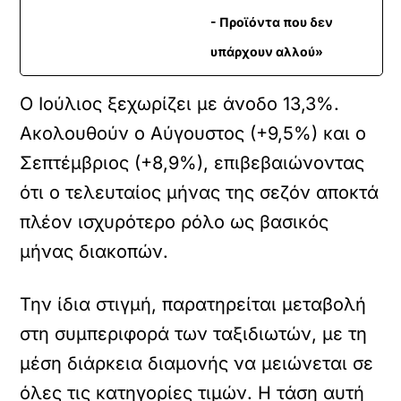
- Προϊόντα που δεν
υπάρχουν αλλού»
Ο Ιούλιος ξεχωρίζει με άνοδο 13,3%.
Ακολουθούν ο Αύγουστος (+9,5%) και ο
Σεπτέμβριος (+8,9%), επιβεβαιώνοντας
ότι ο τελευταίος μήνας της σεζόν αποκτά
πλέον ισχυρότερο ρόλο ως βασικός
μήνας διακοπών.
Την ίδια στιγμή, παρατηρείται μεταβολή
στη συμπεριφορά των ταξιδιωτών, με τη
μέση διάρκεια διαμονής να μειώνεται σε
όλες τις κατηγορίες τιμών. Η τάση αυτή