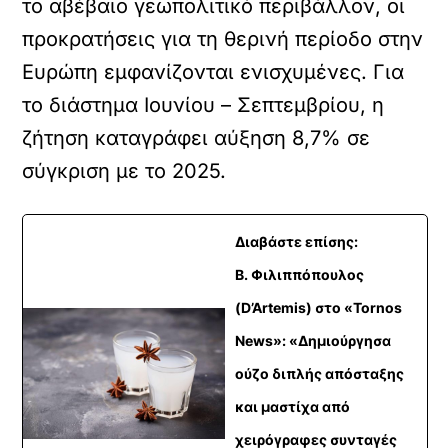
το αβέβαιο γεωπολιτικό περιβάλλον, οι
προκρατήσεις για τη θερινή περίοδο στην
Ευρώπη εμφανίζονται ενισχυμένες. Για
το διάστημα Ιουνίου – Σεπτεμβρίου, η
ζήτηση καταγράφει αύξηση 8,7% σε
σύγκριση με το 2025.
Διαβάστε επίσης:
Β. Φιλιππόπουλος
(D’Artemis) στο «Tornos
News»: «Δημιούργησα
ούζο διπλής απόσταξης
και μαστίχα από
χειρόγραφες συνταγές