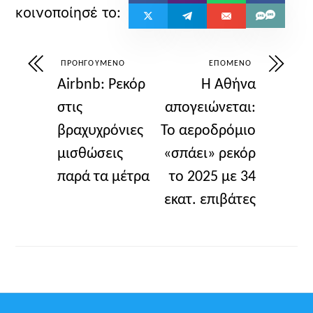
ΠΡΟΗΓΟΎΜΕΝΟ
ΕΠΌΜΕΝΟ
Airbnb: Ρεκόρ
Η Αθήνα
στις
απογειώνεται:
βραχυχρόνιες
Το αεροδρόμιο
μισθώσεις
«σπάει» ρεκόρ
παρά τα μέτρα
το 2025 με 34
εκατ. επιβάτες