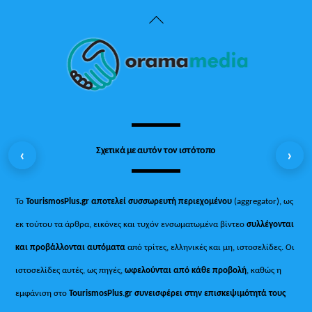
Back
To
Top
Σχετικά με αυτόν τον ιστότοπο
‹
›
Το
TourismosPlus.gr
αποτελεί συσσωρευτή περιεχομένου
(aggregator), ως
εκ τούτου τα άρθρα, εικόνες και τυχόν ενσωματωμένα βίντεο
συλλέγονται
και προβάλλονται αυτόματα
από τρίτες, ελληνικές και μη, ιστοσελίδες. Οι
ιστοσελίδες αυτές, ως πηγές,
ωφελούνται από κάθε προβολή
, καθώς η
εμφάνιση στο
TourismosPlus
.
gr συνεισφέρει στην επισκεψιμότητά τους