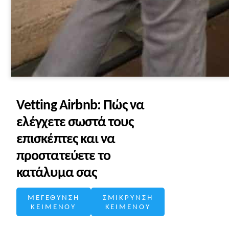
Vetting Airbnb: Πώς να
ελέγχετε σωστά τους
επισκέπτες και να
προστατεύετε το
κατάλυμα σας
ΜΕΓΕΘΥΝΣΗ
ΣΜΙΚΡΥΝΣΗ
ΚΕΙΜΕΝΟΥ
ΚΕΙΜΕΝΟΥ