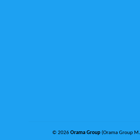
© 2026
Orama Group
(Orama Group Μ.Ι