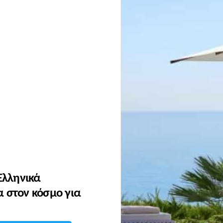
 Ελληνικά
α στον κόσμο για