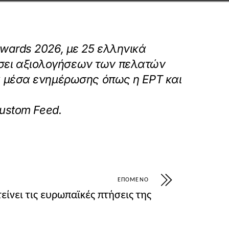
Awards 2026, με 25 ελληνικά
άσει αξιολογήσεων των πελατών
κά μέσα ενημέρωσης όπως η ΕΡΤ και
5-ellinika-xenodocheia-sta-100-kalytera-sto
Custom Feed
.
ΕΠΌΜΕΝΟ
τείνει τις ευρωπαϊκές πτήσεις της