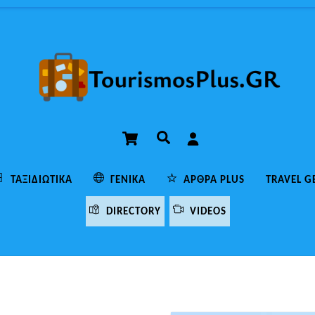
Cart
Αναζήτηση
ΤΑΞΙΔΙΩΤΙΚΆ
ΓΕΝΙΚΆ
ΆΡΘΡΑ PLUS
TRAVEL G
DIRECTORY
VIDEOS