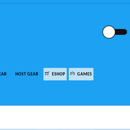
EAR
HOST GEAR
ESHOP
GAMES