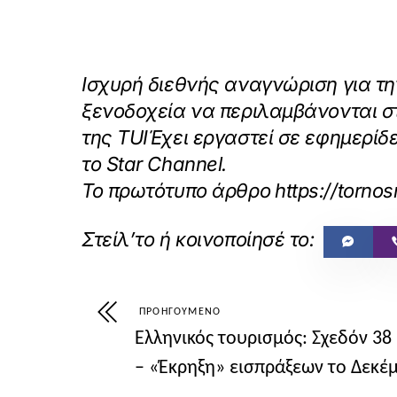
Ισχυρή διεθνής αναγνώριση για την
ξενοδοχεία να περιλαμβάνονται σ
της TUIΈχει εργαστεί σε εφημερίδ
το Star Channel.
Το πρωτότυπο άρθρο
https://torno
ΠΡΟΗΓΟΎΜΕΝΟ
Ελληνικός τουρισμός: Σχεδόν 38 
– «Έκρηξη» εισπράξεων το Δεκέ