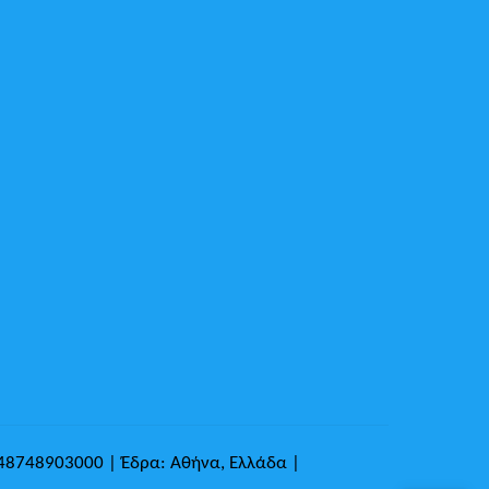
148748903000 | Έδρα: Αθήνα, Ελλάδα |