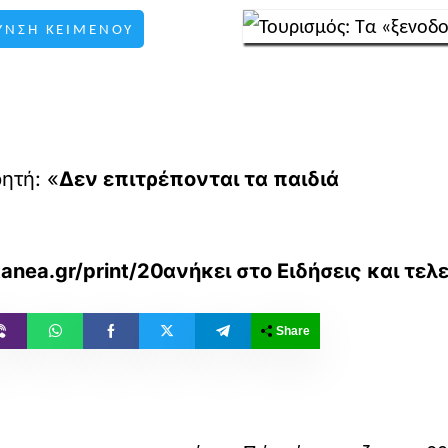
ΥΝΣΗ ΚΕΙΜΕΝΟΥ
ητή: «
Δεν επιτρέπονται τα παιδιά
anea.gr/print/2026/06/21/economy/ta-ksenod
ανήκει στο
Ειδήσεις και τελ
Share