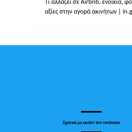
Τι αλλάζει σε Airbnb, ενοίκια, φ
αξίες στην αγορά ακινήτων | in.g
Σχετικά με αυτόν τον ιστότοπο