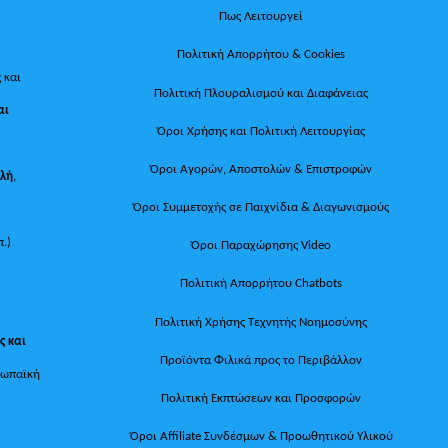
Πως Λειτουργεί
Πολιτική Απορρήτου & Cookies
 και
Πολιτική Πλουραλισμού και Διαφάνειας
αι
Όροι Χρήσης και Πολιτική Λειτουργίας
Όροι Αγορών, Αποστολών & Επιστροφών
ολή
,
Όροι Συμμετοχής σε Παιχνίδια & Διαγωνισμούς
π.)
Όροι Παραχώρησης Video
Πολιτική Απορρήτου Chatbots
Πολιτική Χρήσης Τεχνητής Νοημοσύνης
ς και
Προϊόντα Φιλικά προς το Περιβάλλον
ρωπαϊκή
Πολιτική Εκπτώσεων και Προσφορών
Όροι Affiliate Συνδέσμων & Προωθητικού Υλικού