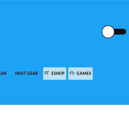
EAR
HOST GEAR
ESHOP
GAMES