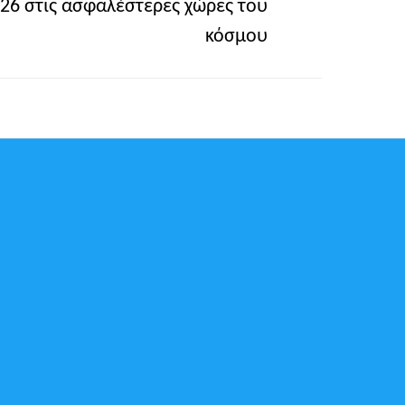
2026 στις ασφαλέστερες χώρες του
κόσμου