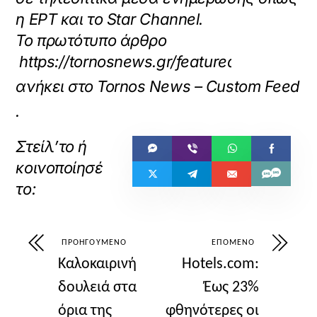
η ΕΡΤ και το Star Channel.
Το πρωτότυπο άρθρο
https://tornosnews.gr/featured/toyrismo
ανήκει στο
Tornos News – Custom Feed
.
ΠΡΟΗΓΟΎΜΕΝΟ
ΕΠΌΜΕΝΟ
Καλοκαιρινή
Hotels.com:
δουλειά στα
Έως 23%
όρια της
φθηνότερες οι