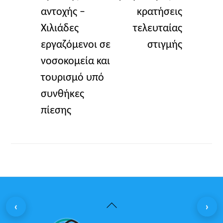
αντοχής –
κρατήσεις
Χιλιάδες
τελευταίας
εργαζόμενοι σε
στιγμής
νοσοκομεία και
τουρισμό υπό
συνθήκες
πίεσης
Back
‹
›
To