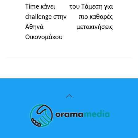
Time κάνει
του Τάμεση για
challenge στην
πιο καθαρές
Αθηνά
μετακινήσεις
Οικονομάκου
Back
To
Top