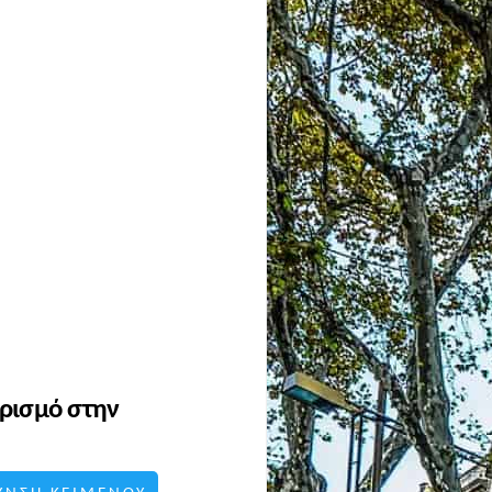
υρισμό στην