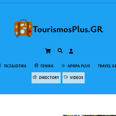
Cart
Αναζήτηση
ΤΑΞΙΔΙΩΤΙΚΆ
ΓΕΝΙΚΆ
ΆΡΘΡΑ PLUS
TRAVEL G
DIRECTORY
VIDEOS