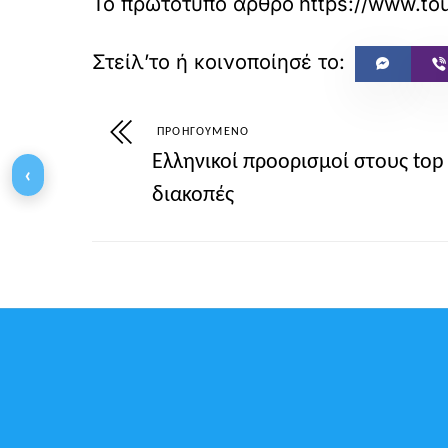
Το πρωτότυπο άρθρο
https://ww
ΠΡΟΗΓΟΎΜΕΝΟ
Ελληνικοί προορισμοί στους top
‹
διακοπές