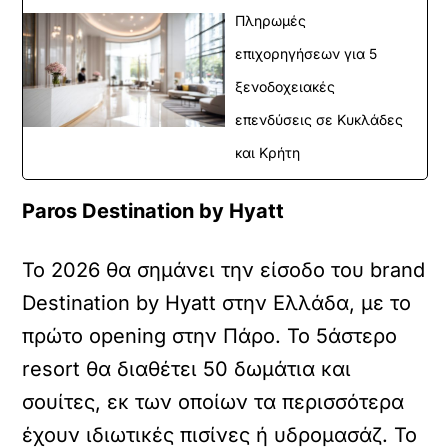
Πληρωμές
επιχορηγήσεων για 5
ξενοδοχειακές
επενδύσεις σε Κυκλάδες
και Κρήτη
Paros
Destination
by
Hyatt
Το 2026 θα σημάνει την είσοδο του brand
Destination by Hyatt στην Ελλάδα, με το
πρώτο opening στην Πάρο. Το 5άστερο
resort θα διαθέτει 50 δωμάτια και
σουίτες, εκ των οποίων τα περισσότερα
έχουν ιδιωτικές πισίνες ή υδρομασάζ. Το