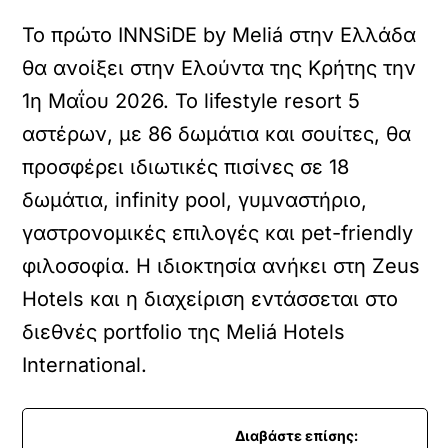
Το πρώτο INNSiDE by Meliá στην Ελλάδα
θα ανοίξει στην Ελούντα της Κρήτης την
1η Μαΐου 2026. Το lifestyle resort 5
αστέρων, με 86 δωμάτια και σουίτες, θα
προσφέρει ιδιωτικές πισίνες σε 18
δωμάτια, infinity pool, γυμναστήριο,
γαστρονομικές επιλογές και pet-friendly
φιλοσοφία. Η ιδιοκτησία ανήκει στη Zeus
Hotels και η διαχείριση εντάσσεται στο
διεθνές portfolio της Meliá Hotels
International.
Διαβάστε επίσης: