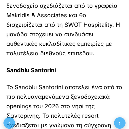
ξενοδοχείο σχεδιάζεται από το γραφείο
Makridis & Associates και θα
διαχειρίζεται από τη SWOT Hospitality. Η
μονάδα στοχεύει να συνδυάσει
αυθεντικές κυκλαδίτικες εμπειρίες με
πολυτέλεια διεθνούς επιπέδου.
Sandblu Santorini
Το Sandblu Santorini αποτελεί ένα από τα
πιο πολυαναμενόμενα ξενοδοχειακά
openings του 2026 στο νησί της
Σαντορίνης. Το πολυτελές resort
‹
›
σχεδιάζεται με γνώμονα τη σύγχρονη