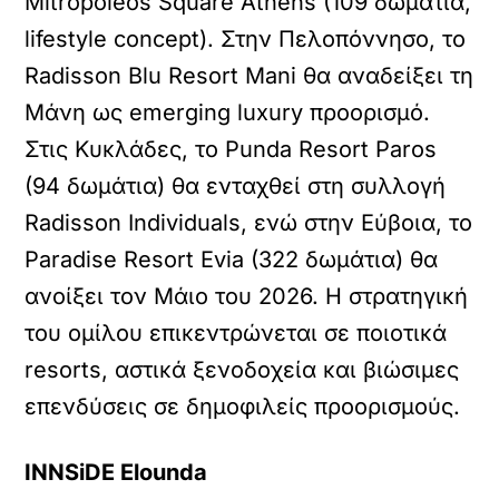
Mitropoleos Square Athens (109 δωμάτια,
lifestyle concept). Στην Πελοπόννησο, το
Radisson Blu Resort Mani θα αναδείξει τη
Μάνη ως emerging luxury προορισμό.
Στις Κυκλάδες, το Punda Resort Paros
(94 δωμάτια) θα ενταχθεί στη συλλογή
Radisson Individuals, ενώ στην Εύβοια, το
Paradise Resort Evia (322 δωμάτια) θα
ανοίξει τον Μάιο του 2026. Η στρατηγική
του ομίλου επικεντρώνεται σε ποιοτικά
resorts, αστικά ξενοδοχεία και βιώσιμες
επενδύσεις σε δημοφιλείς προορισμούς.
INNSiDE
Elounda