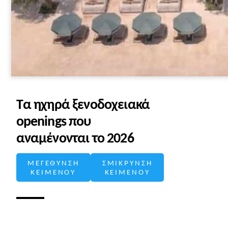
Τα ηχηρά ξενοδοχειακά
openings που
αναμένονται το 2026
ΜΕΓΕΘΥΝΣΗ
ΣΜΙΚΡΥΝΣΗ
ΚΕΙΜΕΝΟΥ
ΚΕΙΜΕΝΟΥ