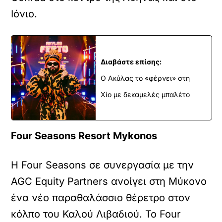
Ιόνιο.
Διαβάστε επίσης:
Ο Ακύλας το «φέρνει» στη
Χίο με δεκαμελές μπαλέτο
Four
Seasons
Resort
Mykonos
Η Four Seasons σε συνεργασία με την
AGC Equity Partners ανοίγει στη Μύκονο
ένα νέο παραθαλάσσιο θέρετρο στον
κόλπο του Καλού Λιβαδιού. Το Four