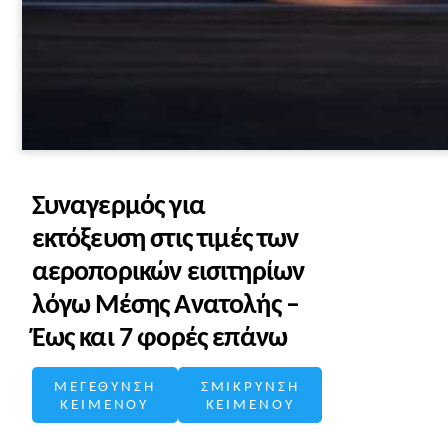
Συναγερμός για
εκτόξευση στις τιμές των
αεροπορικών εισιτηρίων
λόγω Μέσης Ανατολής –
Έως και 7 φορές επάνω
ΜΕΓΕΘΥΝΣΗ
ΣΜΙΚΡΥΝΣΗ
ΚΕΙΜΕΝΟΥ
ΚΕΙΜΕΝΟΥ