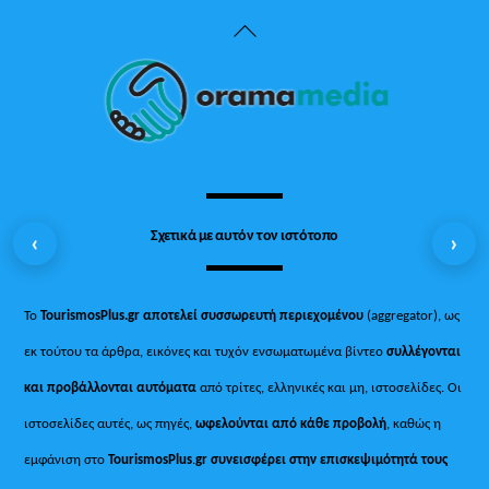
Back
To
Top
Σχετικά με αυτόν τον ιστότοπο
‹
›
Το
TourismosPlus.gr
αποτελεί συσσωρευτή περιεχομένου
(aggregator), ως
εκ τούτου τα άρθρα, εικόνες και τυχόν ενσωματωμένα βίντεο
συλλέγονται
και προβάλλονται αυτόματα
από τρίτες, ελληνικές και μη, ιστοσελίδες. Οι
ιστοσελίδες αυτές, ως πηγές,
ωφελούνται από κάθε προβολή
, καθώς η
εμφάνιση στο
TourismosPlus
.
gr συνεισφέρει στην επισκεψιμότητά τους