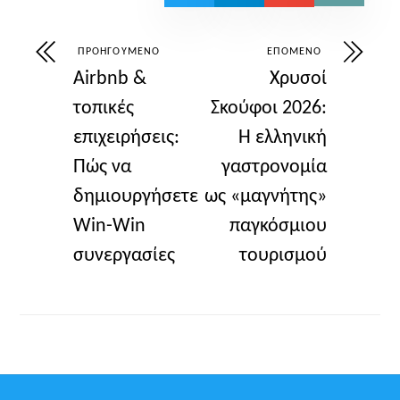
ΠΡΟΗΓΟΎΜΕΝΟ
ΕΠΌΜΕΝΟ
Airbnb &
Χρυσοί
τοπικές
Σκούφοι 2026:
επιχειρήσεις:
Η ελληνική
Πώς να
γαστρονομία
δημιουργήσετε
ως «μαγνήτης»
Win-Win
παγκόσμιου
συνεργασίες
τουρισμού