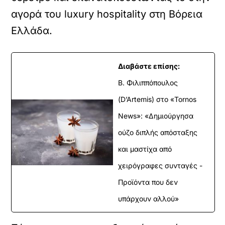
αγορά του luxury hospitality στη Βόρεια
Ελλάδα.
Διαβάστε επίσης:
Β. Φιλιππόπουλος
(D’Artemis) στο «Tornos
News»: «Δημιούργησα
ούζο διπλής απόσταξης
και μαστίχα από
χειρόγραφες συνταγές -
Προϊόντα που δεν
υπάρχουν αλλού»