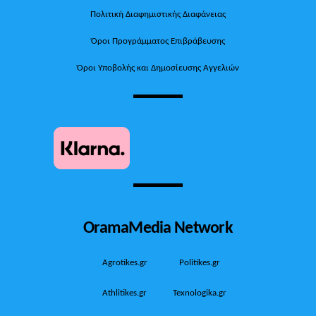
Πολιτική Διαφημιστικής Διαφάνειας
Όροι Προγράμματος Επιβράβευσης
Όροι Υποβολής και Δημοσίευσης Αγγελιών
OramaMedia Network
Agrotikes.gr
Politikes.gr
Athlitikes.gr
Texnologika.gr