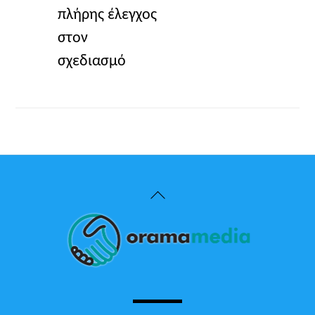
πλήρης έλεγχος
στον
σχεδιασμό
Back
To
Top