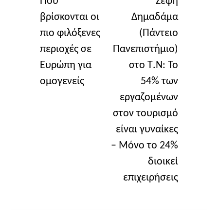
Πού
Ζέφη
βρίσκονται οι
Δημαδάμα
πιο φιλόξενες
(Πάντειο
περιοχές σε
Πανεπιστήμιο)
Ευρώπη για
στο Τ.Ν: Το
ομογενείς
54% των
εργαζομένων
στον τουρισμό
είναι γυναίκες
– Μόνο το 24%
διοικεί
επιχειρήσεις