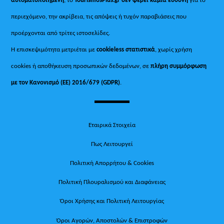
περιεχόμενο, την ακρίβεια, τις απόψεις ή τυχόν παραβιάσεις που
προέρχονται από τρίτες ιστοσελίδες.
Η επισκεψιμότητα μετριέται με
cookieless στατιστικά
, χωρίς χρήση
cookies ή αποθήκευση προσωπικών δεδομένων, σε
πλήρη συμμόρφωση
με τον Κανονισμό (ΕΕ) 2016/679 (GDPR)
.
Εταιρικά Στοιχεία
Πως Λειτουργεί
Πολιτική Απορρήτου & Cookies
Πολιτική Πλουραλισμού και Διαφάνειας
Όροι Χρήσης και Πολιτική Λειτουργίας
Όροι Αγορών, Αποστολών & Επιστροφών