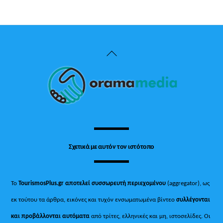
Back
To
Top
Σχετικά με αυτόν τον ιστότοπο
Το
TourismosPlus.gr
αποτελεί συσσωρευτή περιεχομένου
(aggregator), ως
εκ τούτου τα άρθρα, εικόνες και τυχόν ενσωματωμένα βίντεο
συλλέγονται
και προβάλλονται αυτόματα
από τρίτες, ελληνικές και μη, ιστοσελίδες. Οι