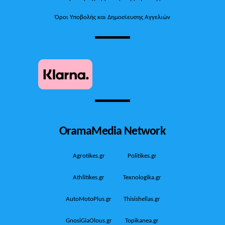
Όροι Υποβολής και Δημοσίευσης Αγγελιών
OramaMedia Network
Agrotikes.gr
Politikes.gr
Athlitikes.gr
Texnologika.gr
AutoMotoPlus.gr
Thisishellas.gr
GnosiGiaOlous.gr
Topikanea.gr