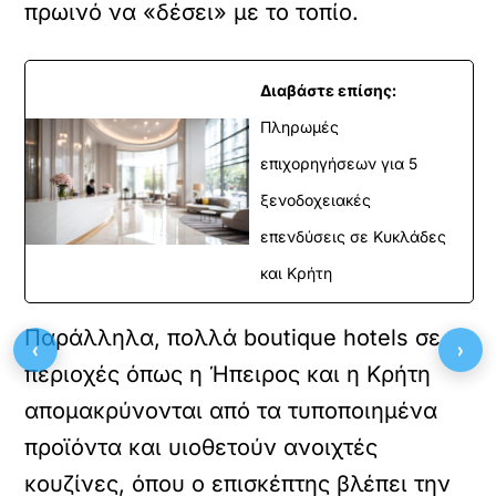
πρωινό να «δέσει» με το τοπίο.
Διαβάστε επίσης:
Πληρωμές
επιχορηγήσεων για 5
ξενοδοχειακές
επενδύσεις σε Κυκλάδες
και Κρήτη
Παράλληλα, πολλά boutique hotels σε
‹
›
περιοχές όπως η Ήπειρος και η Κρήτη
απομακρύνονται από τα τυποποιημένα
προϊόντα και υιοθετούν ανοιχτές
κουζίνες, όπου ο επισκέπτης βλέπει την