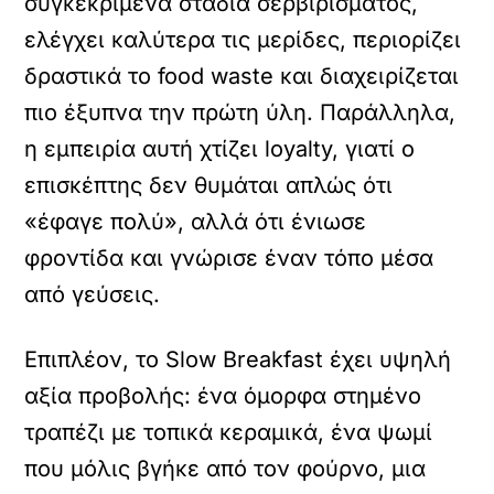
συγκεκριμένα στάδια σερβιρίσματος,
ελέγχει καλύτερα τις μερίδες, περιορίζει
δραστικά το food waste και διαχειρίζεται
πιο έξυπνα την πρώτη ύλη. Παράλληλα,
η εμπειρία αυτή χτίζει loyalty, γιατί ο
επισκέπτης δεν θυμάται απλώς ότι
«έφαγε πολύ», αλλά ότι ένιωσε
φροντίδα και γνώρισε έναν τόπο μέσα
από γεύσεις.
Επιπλέον, το Slow Breakfast έχει υψηλή
αξία προβολής: ένα όμορφα στημένο
τραπέζι με τοπικά κεραμικά, ένα ψωμί
που μόλις βγήκε από τον φούρνο, μια