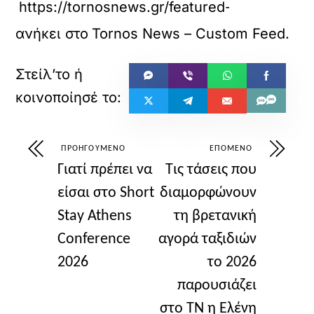
https://tornosnews.gr/featured-el/slow-bre
ανήκει στο
Tornos News – Custom Feed
.
ΠΡΟΗΓΟΎΜΕΝΟ
ΕΠΌΜΕΝΟ
Γιατί πρέπει να
Τις τάσεις που
είσαι στο Short
διαμορφώνουν
Stay Athens
τη βρετανική
Conference
αγορά ταξιδιών
2026
το 2026
παρουσιάζει
στο ΤΝ η Ελένη