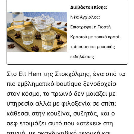
Διαβάστε επίσης:
Νέα Αγχίαλος:
Επιστρέφει η Γιορτή
Κρασιού με τοπικό κρασί,
τσίπουρο και μουσικές
εκδηλώσεις
Στο Ett Hem της Στοκχόλμης, ένα από τα
πιο εμβληματικά boutique ξενοδοχεία
στον κόσμο, το πρωινό δεν μοιάζει με
υπηρεσία αλλά με φιλοξενία σε σπίτι:
κάθεσαι στην κουζίνα, συζητάς, και ο
σεφ ετοιμάζει αυτό που «στέκει» στη
στιγμή, με σκανδιναβική τεχνική και