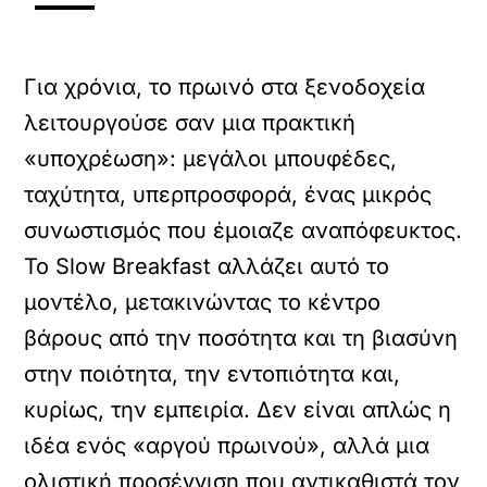
Για χρόνια, το πρωινό στα ξενοδοχεία
λειτουργούσε σαν μια πρακτική
«υποχρέωση»: μεγάλοι μπουφέδες,
ταχύτητα, υπερπροσφορά, ένας μικρός
συνωστισμός που έμοιαζε αναπόφευκτος.
Το Slow Breakfast αλλάζει αυτό το
μοντέλο, μετακινώντας το κέντρο
βάρους από την ποσότητα και τη βιασύνη
στην ποιότητα, την εντοπιότητα και,
κυρίως, την εμπειρία. Δεν είναι απλώς η
ιδέα ενός «αργού πρωινού», αλλά μια
ολιστική προσέγγιση που αντικαθιστά τον