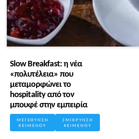
Slow Breakfast: η νέα
«πολυτέλεια» που
μεταμορφώνει το
hospitality από τον
μπουφέ στην εμπειρία
ΜΕΓΕΘΥΝΣΗ
ΣΜΙΚΡΥΝΣΗ
ΚΕΙΜΕΝΟΥ
ΚΕΙΜΕΝΟΥ