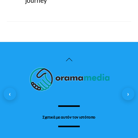
journey
Back
To
Top
‹
›
Σχετικά με αυτόν τον ιστότοπο