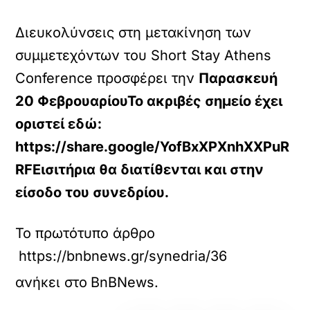
Διευκολύνσεις στη μετακίνηση των
συμμετεχόντων του Short Stay Athens
Conference προσφέρει την
Παρασκευή
20 ΦεβρουαρίουΤο ακριβές σημείο έχει
οριστεί εδώ:
https://share.google/YofBxXPXnhXXPuR
RFΕισιτήρια θα διατίθενται και στην
είσοδο του συνεδρίου.
Το πρωτότυπο άρθρο
https://bnbnews.gr/synedria/36440/shuttle
ανήκει στο
BnBNews
.