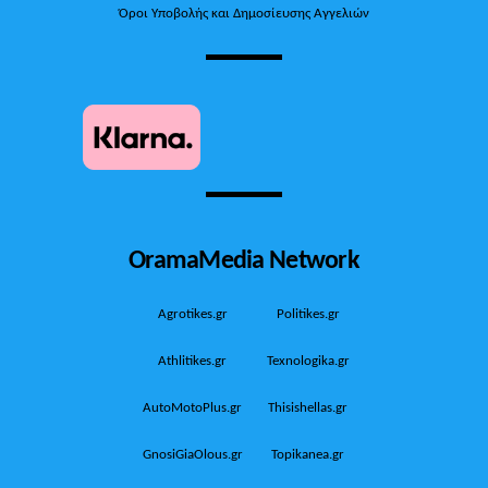
Όροι Υποβολής και Δημοσίευσης Αγγελιών
OramaMedia Network
Agrotikes.gr
Politikes.gr
Athlitikes.gr
Texnologika.gr
AutoMotoPlus.gr
Thisishellas.gr
GnosiGiaOlous.gr
Topikanea.gr