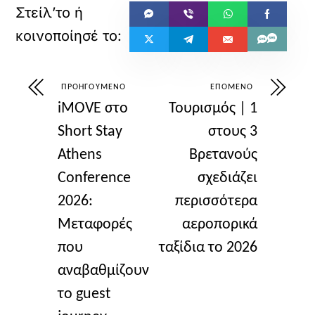
ΠΡΟΗΓΟΎΜΕΝΟ
ΕΠΌΜΕΝΟ
iMOVE στο
Τουρισμός | 1
Short Stay
στους 3
Athens
Βρετανούς
Conference
σχεδιάζει
2026:
περισσότερα
Μεταφορές
αεροπορικά
που
ταξίδια το 2026
αναβαθμίζουν
το guest