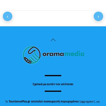
‹
›
Back
To
Top
Σχετικά με αυτόν τον ιστότοπο
Το
TourismosPlus.gr
αποτελεί συσσωρευτή περιεχομένου
(aggregator), ως