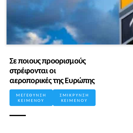
Σε ποιους προορισμούς
στρέφονται οι
αεροπορικές της Ευρώπης
ΜΕΓΕΘΥΝΣΗ
ΣΜΙΚΡΥΝΣΗ
ΚΕΙΜΕΝΟΥ
ΚΕΙΜΕΝΟΥ