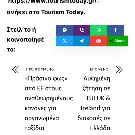
https://www.tourismtoday.gr/%C
ανήκει στο
Tourism Today
.
Share
ΠΡΟΗΓΟΎΜΕΝΟ
ΕΠΌΜΕΝΟ
«Πράσινο φως»
Αυξημένη
από ΕΕ στους
ζήτηση σε
αναθεωρημένους
TUI UK &
κανόνες για
Ireland για
οργανωμένα
διακοπές σε
ταξίδια
Ελλάδα