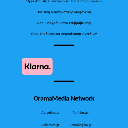
Όροι Affiliate Συνδέσμων & Προωθητικού Υλικού
Πολιτική Διαφημιστικής Διαφάνειας
Όροι Προγράμματος Επιβράβευσης
Όροι Υποβολής και Δημοσίευσης Αγγελιών
OramaMedia Network
Agrotikes.gr
Politikes.gr
Athlitikes.gr
Texnologika.gr