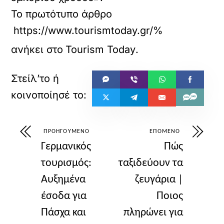
Το πρωτότυπο άρθρο
https://www.tourismtoday.gr/%
ανήκει στο
Tourism Today
.
ΠΡΟΗΓΟΎΜΕΝΟ
ΕΠΌΜΕΝΟ
Γερμανικός
Πώς
τουρισμός:
ταξιδεύουν τα
Αυξημένα
ζευγάρια |
έσοδα για
Ποιος
Πάσχα και
πληρώνει για