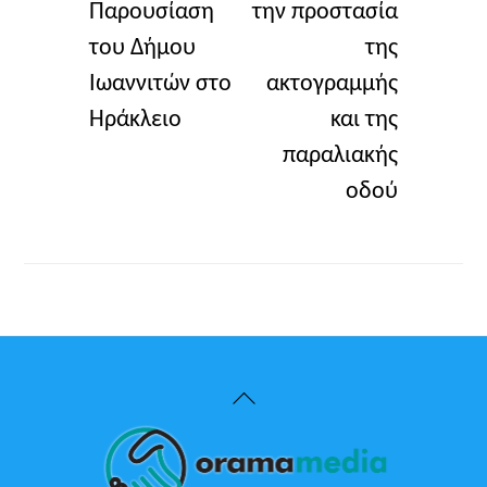
Παρουσίαση
την προστασία
του Δήμου
της
Ιωαννιτών στο
ακτογραμμής
Ηράκλειο
και της
παραλιακής
οδού
Back
To
Top