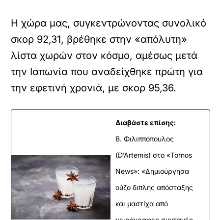
Η χώρα μας, συγκεντρώνοντας συνολικό
σκορ 92,31, βρέθηκε στην «απόλυτη»
λίστα χωρών στον κόσμο, αμέσως μετά
την Ιαπωνία που αναδείχθηκε πρώτη για
την εφετινή χρονιά, με σκορ 95,36.
Διαβάστε επίσης:
Β. Φιλιππόπουλος
(D’Artemis) στο «Tornos
News»: «Δημιούργησα
ούζο διπλής απόσταξης
και μαστίχα από
χειρόγραφες συνταγές -