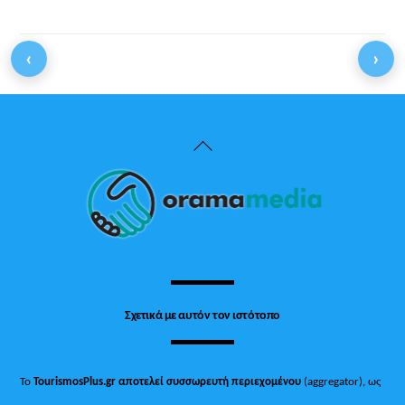
‹
›
Back
To
Top
Σχετικά με αυτόν τον ιστότοπο
Το
TourismosPlus.gr
αποτελεί συσσωρευτή περιεχομένου
(aggregator), ως