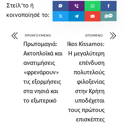
ΠΡΟΗΓΟΎΜΕΝΟ
ΕΠΌΜΕΝΟ
Πρωτομαγιά:
Ikos Kissamos:
Ακτοπλοϊκά και
Η μεγαλύτερη
ανατιμήσεις
επένδυση
«φρενάρουν»
πολυτελούς
τις εξορμήσεις
φιλοξενίας
στα νησιά και
στην Κρήτη
το εξωτερικό
υποδέχεται
τους πρώτους
επισκέπτες