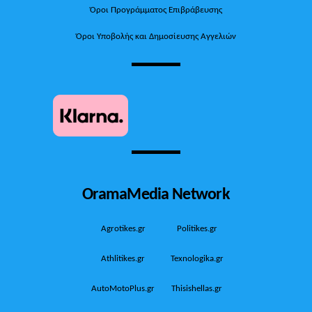
Όροι Προγράμματος Επιβράβευσης
Όροι Υποβολής και Δημοσίευσης Αγγελιών
OramaMedia Network
Agrotikes.gr
Politikes.gr
Athlitikes.gr
Texnologika.gr
AutoMotoPlus.gr
Thisishellas.gr