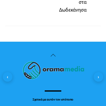
στα
Δωδεκάνησα
Back
To
Top
‹
›
Σχετικά με αυτόν τον ιστότοπο