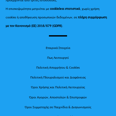
προέρχονται από τρίτες ιστοσελίδες.
Η επισκεψιμότητα μετριέται με
cookieless στατιστικά
, χωρίς χρήση
cookies ή αποθήκευση προσωπικών δεδομένων, σε
πλήρη συμμόρφωση
με τον Κανονισμό (ΕΕ) 2016/679 (GDPR)
.
Εταιρικά Στοιχεία
Πως Λειτουργεί
Πολιτική Απορρήτου & Cookies
Πολιτική Πλουραλισμού και Διαφάνειας
Όροι Χρήσης και Πολιτική Λειτουργίας
Όροι Αγορών, Αποστολών & Επιστροφών
Όροι Συμμετοχής σε Παιχνίδια & Διαγωνισμούς