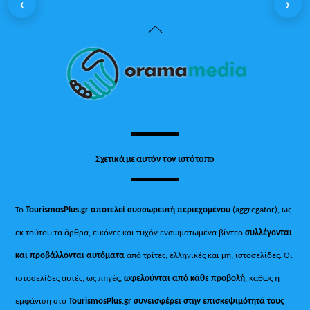
‹
›
Back
To
Top
Σχετικά με αυτόν τον ιστότοπο
Το
TourismosPlus.gr
αποτελεί συσσωρευτή περιεχομένου
(aggregator), ως
εκ τούτου τα άρθρα, εικόνες και τυχόν ενσωματωμένα βίντεο
συλλέγονται
και προβάλλονται αυτόματα
από τρίτες, ελληνικές και μη, ιστοσελίδες. Οι
ιστοσελίδες αυτές, ως πηγές,
ωφελούνται από κάθε προβολή
, καθώς η
εμφάνιση στο
TourismosPlus
.
gr συνεισφέρει στην επισκεψιμότητά τους