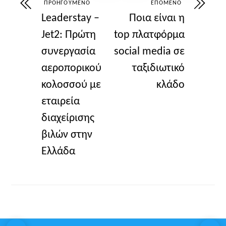
ΠΡΟΗΓΟΎΜΕΝΟ
ΕΠΌΜΕΝΟ
Leaderstay –
Ποια είναι η
Jet2: Πρώτη
top πλατφόρμα
συνεργασία
social media σε
αεροπορικού
ταξιδιωτικό
κολοσσού με
κλάδο
εταιρεία
διαχείρισης
βιλών στην
Ελλάδα