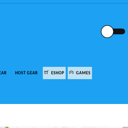
EAR
HOST GEAR
ESHOP
GAMES