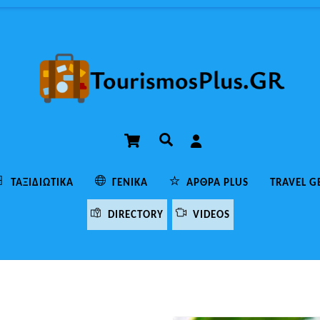
Cart
Αναζήτηση
ΤΑΞΙΔΙΩΤΙΚΆ
ΓΕΝΙΚΆ
ΆΡΘΡΑ PLUS
TRAVEL G
DIRECTORY
VIDEOS