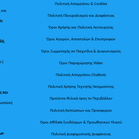
Πολιτική Απορρήτου & Cookies
 και
Πολιτική Πλουραλισμού και Διαφάνειας
αι
Όροι Χρήσης και Πολιτική Λειτουργίας
Όροι Αγορών, Αποστολών & Επιστροφών
ολή
,
Όροι Συμμετοχής σε Παιχνίδια & Διαγωνισμούς
π.)
Όροι Παραχώρησης Video
Πολιτική Απορρήτου Chatbots
Πολιτική Χρήσης Τεχνητής Νοημοσύνης
ς και
Προϊόντα Φιλικά προς το Περιβάλλον
ρωπαϊκή
Πολιτική Εκπτώσεων και Προσφορών
Όροι Affiliate Συνδέσμων & Προωθητικού Υλικού
των
Πολιτική Διαφημιστικής Διαφάνειας