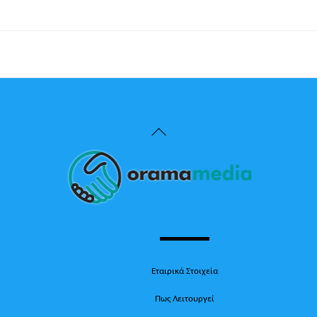
Back
To
Top
Εταιρικά Στοιχεία
Πως Λειτουργεί