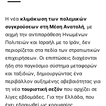
H νέα
κλιμάκωση των πολεμικών
συγκρούσεων στη Μέση Ανατολή
, με
αιχμή την αντιπαράθεση Ηνωμένων
Πολιτειών και Ισραήλ με το Ιράν, δεν
περιορίζεται στα πεδία των στρατιωτικών
επιχειρήσεων. Οι επιπτώσεις διαχέονται
ήδη στο παγκόσμιο σύστημα μεταφορών
και ταξιδιών, δημιουργώντας ένα
περιβάλλον αυξημένης αβεβαιότητας για
τη νέα
τουριστική σεζόν
που αρχίζει σε
λίγες εβδομάδες. Για την Ελλάδα, που
έχει εδραιωθεί ως κορυφαίος