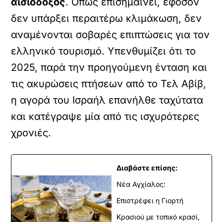
αισιόδοξος
. Οπως επισημαίνει, εφόσον
δεν υπάρξει περαιτέρω κλιμάκωση, δεν
αναμένονται σοβαρές επιπτώσεις για τον
ελληνικό τουρισμό. Υπενθυμίζει ότι το
2025, παρά την προηγούμενη ένταση και
τις ακυρώσεις πτήσεων από το Τελ Αβίβ,
η αγορά του Ισραήλ επανήλθε ταχύτατα
και κατέγραψε μία από τις ισχυρότερες
χρονιές.
Διαβάστε επίσης:
Νέα Αγχίαλος:
Επιστρέφει η Γιορτή
Κρασιού με τοπικό κρασί,