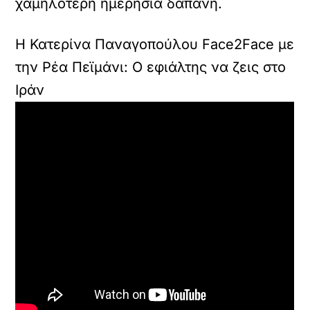
χαμηλότερη ημερήσια δαπάνη.
Η Κατερίνα Παναγοπούλου Face2Face με
την Ρέα Πεϊμάνι: Ο εφιάλτης να ζεις στο
Ιράν