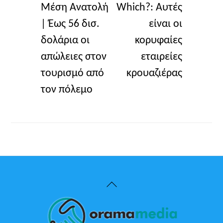
Μέση Ανατολή
Which?: Αυτές
| Έως 56 δισ.
είναι οι
δολάρια οι
κορυφαίες
απώλειες στον
εταιρείες
τουρισμό από
κρουαζιέρας
τον πόλεμο
Back
To
Top