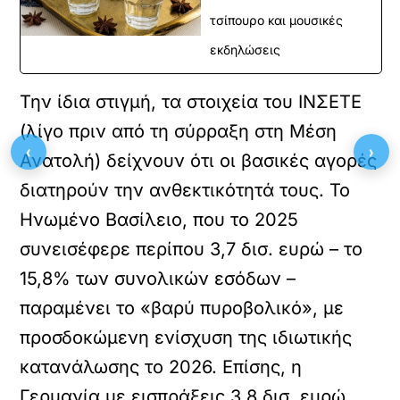
τσίπουρο και μουσικές
εκδηλώσεις
Την ίδια στιγμή, τα στοιχεία του ΙΝΣΕΤΕ
(λίγο πριν από τη σύρραξη στη Μέση
‹
›
Ανατολή) δείχνουν ότι οι βασικές αγορές
διατηρούν την ανθεκτικότητά τους. Το
Ηνωμένο Βασίλειο, που το 2025
συνεισέφερε περίπου 3,7 δισ. ευρώ – το
15,8% των συνολικών εσόδων –
παραμένει το «βαρύ πυροβολικό», με
προσδοκώμενη ενίσχυση της ιδιωτικής
κατανάλωσης το 2026. Επίσης, η
Γερμανία με εισπράξεις 3,8 δισ. ευρώ,