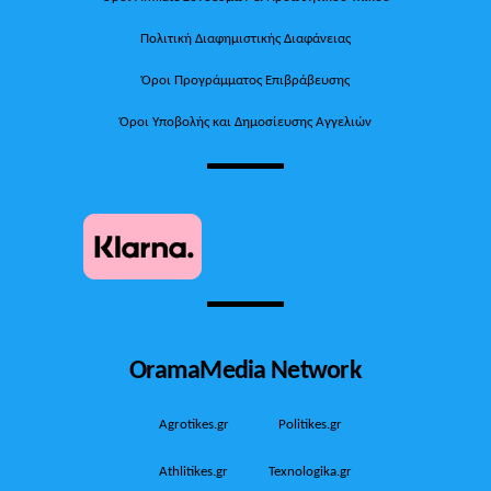
Πολιτική Διαφημιστικής Διαφάνειας
Όροι Προγράμματος Επιβράβευσης
Όροι Υποβολής και Δημοσίευσης Αγγελιών
OramaMedia Network
Agrotikes.gr
Politikes.gr
Athlitikes.gr
Texnologika.gr