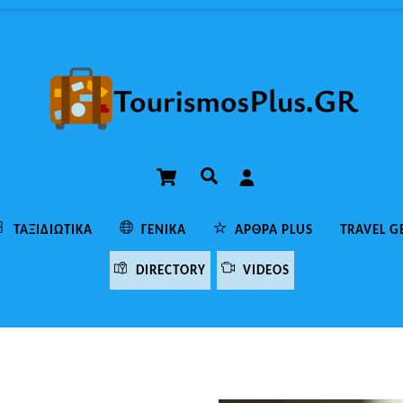
Cart
Αναζήτηση
ΤΑΞΙΔΙΩΤΙΚΆ
ΓΕΝΙΚΆ
ΆΡΘΡΑ PLUS
TRAVEL G
DIRECTORY
VIDEOS