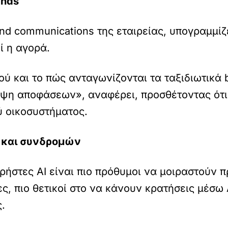
ands
and communications της εταιρείας, υπογραμμίζε
ί η αγορά.
ύ και το πώς ανταγωνίζονται τα ταξιδιωτικά
ήψη αποφάσεων», αναφέρει, προσθέτοντας ότι
ού οικοσυστήματος.
ν και συνδρομών
χρήστες AI είναι πιο πρόθυμοι να μοιραστούν
 πιο θετικοί στο να κάνουν κρατήσεις μέσω A
.