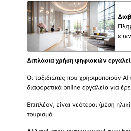
Διαβ
Πληρ
επεν
Διπλάσια χρήση ψηφιακών εργαλε
Οι ταξιδιώτες που χρησιμοποιούν AI
διαφορετικά online εργαλεία για έρε
Επιπλέον, είναι νεότεροι (μέση ηλικ
τουρισμό.