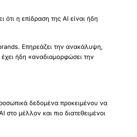
ι ότι η επίδραση της AI είναι ήδη
 brands. Επηρεάζει την ανακάλυψη,
 έχει ήδη «αναδιαμορφώσει την
 προσωπικά δεδομένα προκειμένου να
I στο μέλλον και πιο διατεθειμένοι