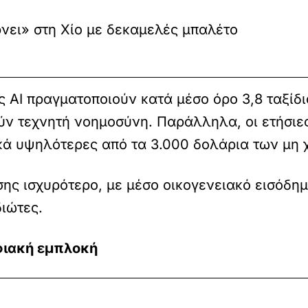
νει» στη Χίο με δεκαμελές μπαλέτο
 AI πραγματοποιούν κατά μέσο όρο 3,8 ταξίδι
ύν τεχνητή νοημοσύνη. Παράλληλα, οι ετήσιες 
κά υψηλότερες από τα 3.000 δολάρια των μη 
ίσης ισχυρότερο, με μέσο οικογενειακό εισόδη
ιώτες.
φιακή εμπλοκή