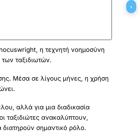
›
Phocuswright, η τεχνητή νοημοσύνη
α των ταξιδιωτών.
σης. Μέσα σε λίγους μήνες, η χρήση
ώνει.
έλου, αλλά για μια διαδικασία
 οι ταξιδιώτες ανακαλύπτουν,
 διατηρούν σημαντικό ρόλο.