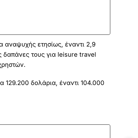
α αναψυχής ετησίως, έναντι 2,9
δαπάνες τους για leisure travel
χρηστών.
μα 129.200 δολάρια, έναντι 104.000