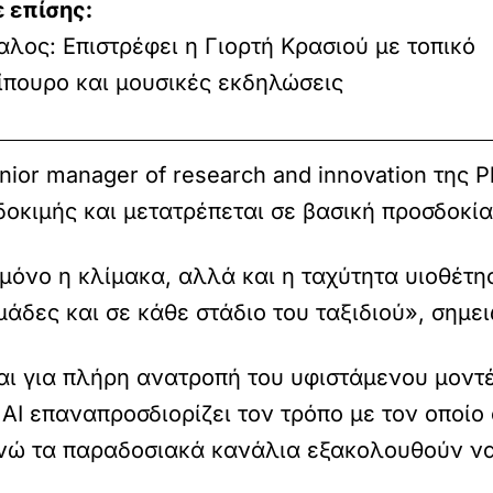
 επίσης:
αλος: Επιστρέφει η Γιορτή Κρασιού με τοπικό
σίπουρο και μουσικές εκδηλώσεις
nior manager of research and innovation της 
 δοκιμής και μετατρέπεται σε βασική προσδοκί
μόνο η κλίμακα, αλλά και η ταχύτητα υιοθέτη
μάδες και σε κάθε στάδιο του ταξιδιού», σημει
ιται για πλήρη ανατροπή του υφιστάμενου μοντ
 AI επαναπροσδιορίζει τον τρόπο με τον οποίο
ενώ τα παραδοσιακά κανάλια εξακολουθούν να