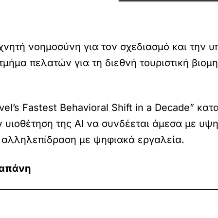
εχνητή νοημοσύνη για τον σχεδιασμό και την υ
τμήμα πελατών για τη διεθνή τουριστική βιομ
vel’s Fastest Behavioral Shift in a Decade” κα
 υιοθέτηση της AI να συνδέεται άμεσα με υψη
 αλληλεπίδραση με ψηφιακά εργαλεία.
δαπάνη