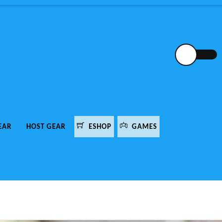
EAR
HOST GEAR
ESHOP
GAMES