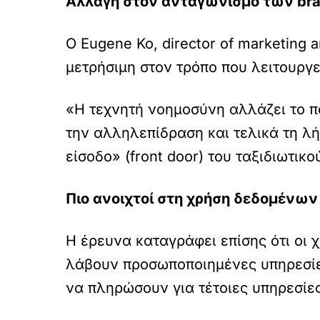
Αλλαγή στον ανταγωνισμό των br
Ο Eugene Ko, director of marketing 
μετρήσιμη στον τρόπο που λειτουργε
«Η τεχνητή νοημοσύνη αλλάζει το πο
την αλληλεπίδραση και τελικά τη λ
είσοδο» (front door) του ταξιδιωτικ
Πιο ανοιχτοί στη χρήση δεδομένω
Η έρευνα καταγράφει επίσης ότι οι 
λάβουν προσωποποιημένες υπηρεσίες,
να πληρώσουν για τέτοιες υπηρεσίες