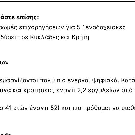
άστε επίσης:
ωμές επιχορηγήσεων για 5 ξενοδοχειακές
δύσεις σε Κυκλάδες και Κρήτη
ίω
ν
 εμφανίζονται πολύ πιο ενεργοί ψηφιακά. Κατ
υνα και κρατήσεις, έναντι 2,2 εργαλείων από 
ία 41 ετών έναντι 52) και πιο πρόθυμοι να υι