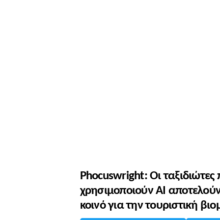
Phocuswright: Οι ταξιδιώτες
χρησιμοποιούν AI αποτελούν
κοινό για την τουριστική βι