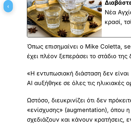
Διαβάστε
‹
Νέα Αγχί
κρασί, τ
Όπως επισημαίνει ο Mike Coletta, se
έχει πλέον ξεπεράσει το στάδιο της
«Η εντυπωσιακή διάσταση δεν είναι 
AI αυξήθηκε σε όλες τις ηλικιακές ο
Ωστόσο, διευκρινίζει ότι δεν πρόκε
«ενίσχυσης» (augmentation), όπου η
σχεδιάζουν και κάνουν κρατήσεις, 