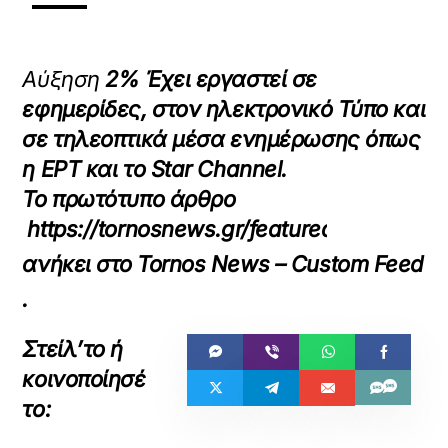
Αύξηση
2% Έχει εργαστεί σε
εφημερίδες, στον ηλεκτρονικό Τύπο και
σε τηλεοπτικά μέσα ενημέρωσης όπως
η ΕΡΤ και το Star Channel.
Το πρωτότυπο άρθρο
https://tornosnews.gr/featured/pagkosmi
ανήκει στο
Tornos News – Custom Feed
.