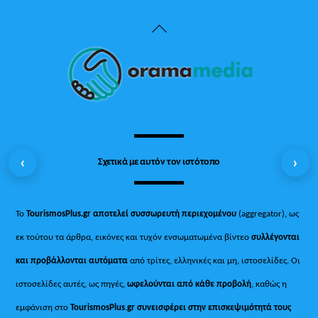
Back
To
Top
‹
›
Σχετικά με αυτόν τον ιστότοπο
Το
TourismosPlus.gr
αποτελεί συσσωρευτή περιεχομένου
(aggregator), ως
εκ τούτου τα άρθρα, εικόνες και τυχόν ενσωματωμένα βίντεο
συλλέγονται
και προβάλλονται αυτόματα
από τρίτες, ελληνικές και μη, ιστοσελίδες. Οι
ιστοσελίδες αυτές, ως πηγές,
ωφελούνται από κάθε προβολή
, καθώς η
εμφάνιση στο
TourismosPlus
.
gr συνεισφέρει στην επισκεψιμότητά τους