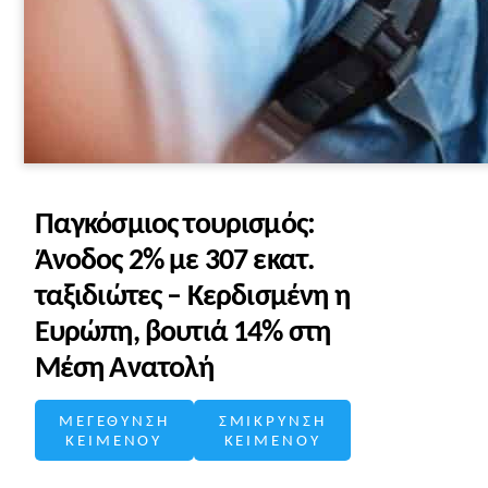
Παγκόσμιος τουρισμός:
Άνοδος 2% με 307 εκατ.
ταξιδιώτες – Κερδισμένη η
Ευρώπη, βουτιά 14% στη
Μέση Ανατολή
ΜΕΓΕΘΥΝΣΗ
ΣΜΙΚΡΥΝΣΗ
ΚΕΙΜΕΝΟΥ
ΚΕΙΜΕΝΟΥ