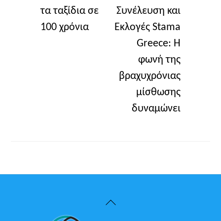
τα ταξίδια σε
Συνέλευση και
100 χρόνια
Εκλογές Stama
Greece: Η
φωνή της
βραχυχρόνιας
μίσθωσης
δυναμώνει
Back
To