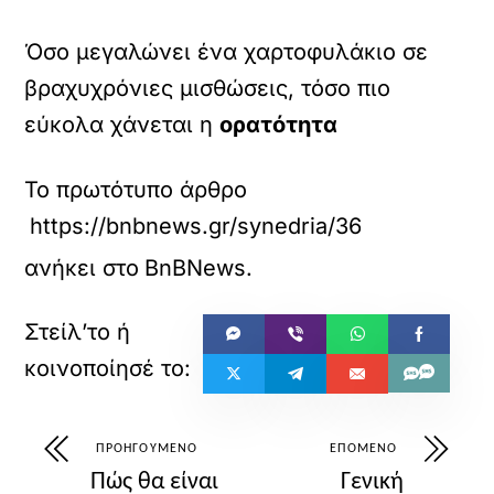
Όσο μεγαλώνει ένα χαρτοφυλάκιο σε
βραχυχρόνιες μισθώσεις, τόσο πιο
εύκολα χάνεται η
ορατότητα
Το πρωτότυπο άρθρο
https://bnbnews.gr/synedria/36228/pacho-s
ανήκει στο
BnBNews
.
ΠΡΟΗΓΟΎΜΕΝΟ
ΕΠΌΜΕΝΟ
Πώς θα είναι
Γενική