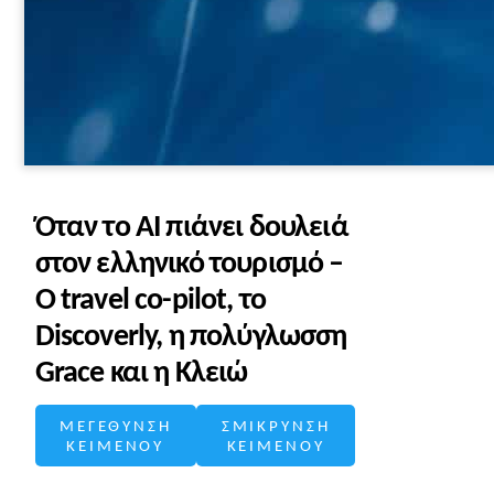
Όταν το AI πιάνει δουλειά
στον ελληνικό τουρισμό –
Ο travel co-pilot, το
Discoverly, η πολύγλωσση
Grace και η Κλειώ
ΜΕΓΕΘΥΝΣΗ
ΣΜΙΚΡΥΝΣΗ
ΚΕΙΜΕΝΟΥ
ΚΕΙΜΕΝΟΥ