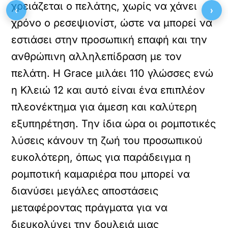
χρειάζεται ο πελάτης, χωρίς να χάνει
‹
›
χρόνο ο ρεσεψιονίστ, ώστε να μπορεί να
εστιάσει στην προσωπική επαφή και την
ανθρώπινη αλληλεπίδραση με τον
πελάτη. Η Grace μιλάει 110 γλώσσες ενώ
η Κλειώ 12 και αυτό είναι ένα επιπλέον
πλεονέκτημα για άμεση και καλύτερη
εξυπηρέτηση. Την ίδια ώρα οι ρομποτικές
λύσεις κάνουν τη ζωή του προσωπικού
ευκολότερη, όπως για παράδειγμα η
ρομποτική καμαριέρα που μπορεί να
διανύσει μεγάλες αποστάσεις
μεταφέροντας πράγματα για να
διευκολύνει την δουλειά μιας