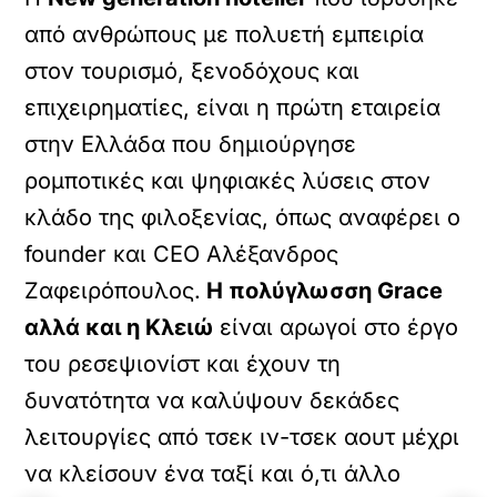
από ανθρώπους με πολυετή εμπειρία
στον τουρισμό, ξενοδόχους και
επιχειρηματίες, είναι η πρώτη εταιρεία
στην Ελλάδα που δημιούργησε
ρομποτικές και ψηφιακές λύσεις στον
κλάδο της φιλοξενίας, όπως αναφέρει ο
founder και CEO Αλέξανδρος
Ζαφειρόπουλος.
H πολύγλωσση Grace
αλλά και η Κλειώ
είναι αρωγοί στο έργο
του ρεσεψιονίστ και έχουν τη
δυνατότητα να καλύψουν δεκάδες
λειτουργίες από τσεκ ιν-τσεκ αουτ μέχρι
να κλείσουν ένα ταξί και ό,τι άλλο