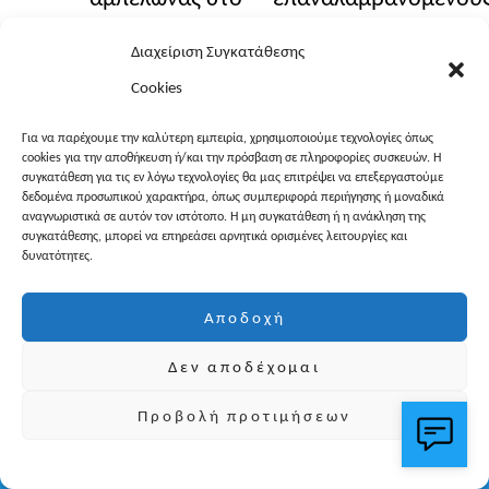
ποτήρι
επισκέπτε
Διαχείριση Συγκατάθεσης
Cookies
Για να παρέχουμε την καλύτερη εμπειρία, χρησιμοποιούμε τεχνολογίες όπως
cookies για την αποθήκευση ή/και την πρόσβαση σε πληροφορίες συσκευών. Η
συγκατάθεση για τις εν λόγω τεχνολογίες θα μας επιτρέψει να επεξεργαστούμε
δεδομένα προσωπικού χαρακτήρα, όπως συμπεριφορά περιήγησης ή μοναδικά
αναγνωριστικά σε αυτόν τον ιστότοπο. Η μη συγκατάθεση ή η ανάκληση της
συγκατάθεσης, μπορεί να επηρεάσει αρνητικά ορισμένες λειτουργίες και
Back
δυνατότητες.
To
Top
Αποδοχή
Δεν αποδέχομαι
Προβολή προτιμήσεων
Σχετικά με αυτόν τον ιστότοπο