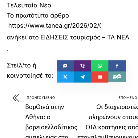
Τελευταία Νέα
Το πρωτότυπο άρθρο
https://www.tanea.gr/2026/02/01/science-tec
ανήκει στο
ΕΙΔΗΣΕΙΣ τουρισμός – ΤΑ ΝΕΑ
.
ΠΡΟΗΓΟΎΜΕΝΟ
ΕΠΌΜΕΝΟ
ΒορΟινά στην
Oι διαχειριστέ
Αθήνα: ο
πληρώνουν στου
βορειοελλαδίτικος
ΟΤΑ κρατήσεις απ
αμπελώνας στο
επαναλαμβανόμενου