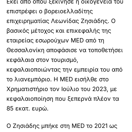
Εκεί από όπου ξεκίνησε η οικογένειά του
επιστρέφει ο βορειοελλαδίτης
επιχειρηματίας Λεωνίδας Ζησιάδης. Ο
βασικός μέτοχος και επικεφαλής της
εταιρείας εσωρούχων MED από τη
Θεσσαλονίκη αποφάσισε να τοποθετήσει
κεφάλαια στον τουρισμό,
κεφαλαιοποιώντας την εμπειρία του από
το λιανεμπόριο. Η MED εισήλθε στο
Χρηματιστήριο τον Ιούλιο του 2023, με
κεφαλαιοποίηση που ξεπερνά πλέον τα
85 εκατ. ευρώ.
Ο Ζησιάδης μπήκε στη MED το 2021 ως