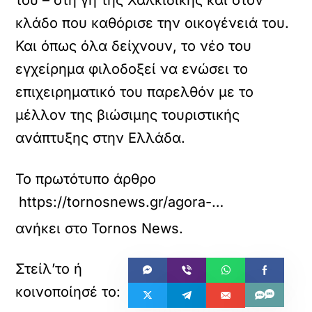
του – στη γη της Χαλκιδικής και στον
κλάδο που καθόρισε την οικογένειά του.
Και όπως όλα δείχνουν, το νέο του
εγχείρημα φιλοδοξεί να ενώσει το
επιχειρηματικό του παρελθόν με το
μέλλον της βιώσιμης τουριστικής
ανάπτυξης στην Ελλάδα.
Το πρωτότυπο άρθρο
https://tornosnews.gr/agora-epixeiriseis/%CE%BF%CE%BD%CF%85%CE%BE-%CF%84%CE%BF%CF%85%CF%81%CE%B9%CF%83%CF%84%CE%B9%CE%BA%CE%AE-%CE%B1%CF%80%CF%8C-%CF%84%CE%BF%CE%BD-%CF%84%CE%BF%CF%85%CF%81%CE%B9%CF%83%CE%BC%CF%8C-%CF%83%CF%84%CE%B1-%CE%BC.html
ανήκει στο
Tornos News
.