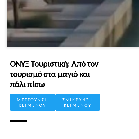
ΟΝΥΞ Τουριστική: Από τον
τουρισμό στα μαγιό και
πάλι πίσω
ΜΕΓΕΘΥΝΣΗ
ΣΜΙΚΡΥΝΣΗ
ΚΕΙΜΕΝΟΥ
ΚΕΙΜΕΝΟΥ