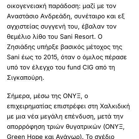
οικογενειακή παράδοση: μαζί με τον
Αναστάσιο Ανδρεάδη, συνέταιρο και εξ
αγχιστείας συγγενή του, έβαλαν τον
θεμέλιο λίθο του Sani Resort. Ο
Ζησιάδης υπήρξε βασικός μέτοχος της
Sani έως το 2015, όταν ο όμιλος πέρασε
υπό τον έλεγχο του fund CIG από τη
Σιγκαπούρη.
Σήμερα, μέσω της ΟΝΥΞ, ο
επιχειρηματίας επιστρέφει στη Χαλκιδική
με μια νέα μεγάλη επένδυση, μετά την
απορρόφηση τριών θυγατρικών (ΟΝΥΞ,
Green Hope και Αγάνωρ). Το σχέδιο