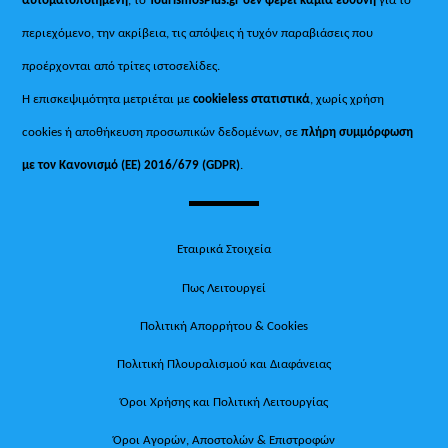
περιεχόμενο, την ακρίβεια, τις απόψεις ή τυχόν παραβιάσεις που
προέρχονται από τρίτες ιστοσελίδες.
Η επισκεψιμότητα μετριέται με
cookieless στατιστικά
, χωρίς χρήση
cookies ή αποθήκευση προσωπικών δεδομένων, σε
πλήρη συμμόρφωση
με τον Κανονισμό (ΕΕ) 2016/679 (GDPR)
.
Εταιρικά Στοιχεία
Πως Λειτουργεί
Πολιτική Απορρήτου & Cookies
Πολιτική Πλουραλισμού και Διαφάνειας
Όροι Χρήσης και Πολιτική Λειτουργίας
Όροι Αγορών, Αποστολών & Επιστροφών