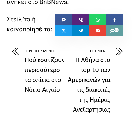
ανήκει στο
BnBNews
.
ΠΡΟΗΓΟΎΜΕΝΟ
ΕΠΌΜΕΝΟ
Πού κοστίζουν
Η Αθήνα στο
περισσότερο
top 10 των
τα σπίτια στο
Αμερικανών για
Νότιο Αιγαίο
τις διακοπές
της Ημέρας
Ανεξαρτησίας