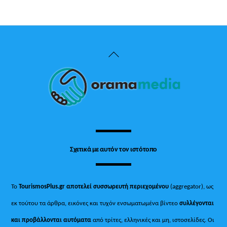
Back
To
Top
Σχετικά με αυτόν τον ιστότοπο
Το
TourismosPlus.gr
αποτελεί συσσωρευτή περιεχομένου
(aggregator), ως
εκ τούτου τα άρθρα, εικόνες και τυχόν ενσωματωμένα βίντεο
συλλέγονται
και προβάλλονται αυτόματα
από τρίτες, ελληνικές και μη, ιστοσελίδες. Οι