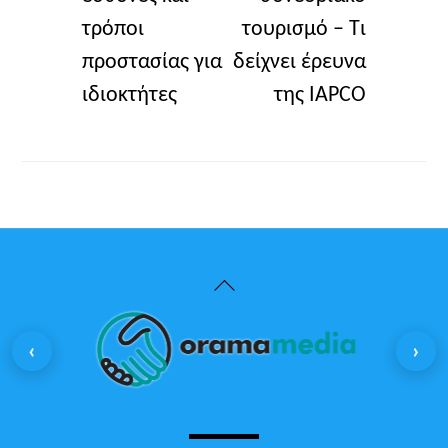
τρόποι
τουρισμό – Τι
προστασίας για
δείχνει έρευνα
ιδιοκτήτες
της IAPCO
Back
To
‹
›
Top