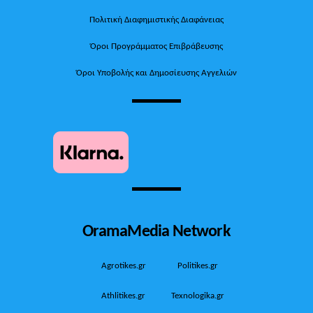
Πολιτική Διαφημιστικής Διαφάνειας
Όροι Προγράμματος Επιβράβευσης
Όροι Υποβολής και Δημοσίευσης Αγγελιών
OramaMedia Network
Agrotikes.gr
Politikes.gr
Athlitikes.gr
Texnologika.gr