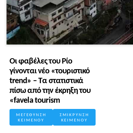
Οι φαβέλες του Ρίο
γίνονται νέο «τουριστικό
trend» – Τα στατιστικά
πίσω από την έκρηξη του
«favela tourism
ΜΕΓΕΘΥΝΣΗ
ΣΜΙΚΡΥΝΣΗ
ΚΕΙΜΕΝΟΥ
ΚΕΙΜΕΝΟΥ