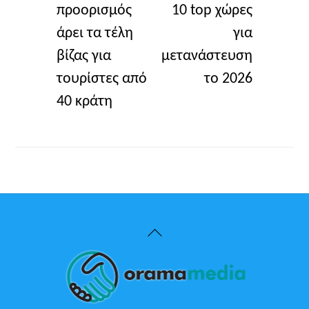
προορισμός
10 top χώρες
άρει τα τέλη
για
βίζας για
μετανάστευση
τουρίστες από
το 2026
40 κράτη
Back
To
Top