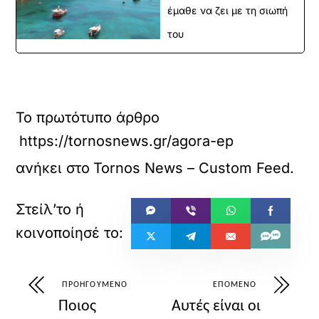
έμαθε να ζει με τη σιωπή
του
Το πρωτότυπο άρθρο
https://tornosnews.gr/agora-epixeiriseis-el
ανήκει στο
Tornos News – Custom Feed
.
ΠΡΟΗΓΟΎΜΕΝΟ
ΕΠΌΜΕΝΟ
Ποιος
Αυτές είναι οι