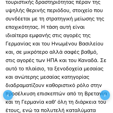
τουριστικής δραστηριότητας πέραν της
υψηλής θερινής περιόδου, στοιχείο που
συνδέεται με τη στρατηγική μείωσης της
εποχικότητας. Η τάση αυτή είναι
ιδιαίτερα εμφανής στις αγορές της
Γερμανίας και του Ηνωμένου Βασιλείου
και, σε μικρότερο αλλά σαφές βαθμό,
στις αγορές των ΗΠΑ και του Καναδά. Σε
αυτό το πλαίσιο, τα ξενοδοχεία μεσαίας
και ανώτερης μεσαίας κατηγορίας
διαδραματίζουν καθοριστικό ρόλο στην
προσέλκυση επισκεπτών από τη Βρετανία
‹
›
και τη Γερμανία καθ’ όλη τη διάρκεια του
έτους, ενώ τα πολυτελή καταλύματα