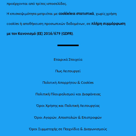
προέρχονται από τρίτες ιστοσελίδες.
Η επισκεψιμότητα μετριέται με
cookieless στατιστικά
, χωρίς χρήση
cookies ή αποθήκευση προσωπικών δεδομένων, σε
πλήρη συμμόρφωση
με τον Κανονισμό (ΕΕ) 2016/679 (GDPR)
.
Εταιρικά Στοιχεία
Πως Λειτουργεί
Πολιτική Απορρήτου & Cookies
Πολιτική Πλουραλισμού και Διαφάνειας
Όροι Χρήσης και Πολιτική Λειτουργίας
Όροι Αγορών, Αποστολών & Επιστροφών
Όροι Συμμετοχής σε Παιχνίδια & Διαγωνισμούς