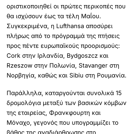
οριστικοποιηθεί οι πρώτες περικοπές που
θα ισχύσουν έως τα τέλη Μαΐου.
Συγκεκριμένα, η Lufthansa αποσύρει
πλήρως από το πρόγραμμά της πτήσεις
προς πέντε ευρωπαϊκούς προορισμούς:
Cork στην Ιρλανδία, Bydgoszcz και
Rzeszow στην Πολωνία, Stavanger στη
Νορβηγία, καθώς και Sibiu στη Ρουμανία.
Παράλληλα, καταργούνται συνολικά 15
δρομολόγια μεταξύ των βασικών κόμβων
της εταιρείας, Φρανκφουρτη και
Μόναχο, γεγονός που υπογραμμίζει το
βάθος της αναδιάρθρωσης στο