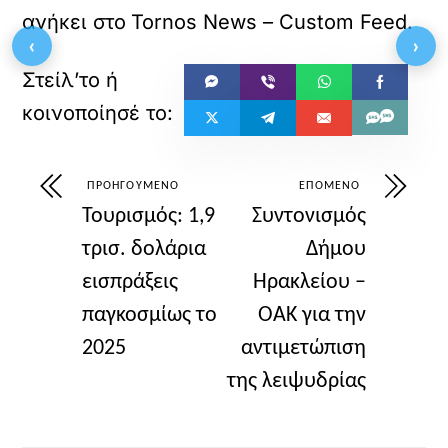
ανήκει στο
Tornos News – Custom Feed
.
‹
›
ΠΡΟΗΓΟΎΜΕΝΟ
ΕΠΌΜΕΝΟ
Τουρισμός: 1,9
Συντονισμός
τρισ. δολάρια
Δήμου
εισπράξεις
Ηρακλείου –
παγκοσμίως το
ΟΑΚ για την
2025
αντιμετώπιση
της λειψυδρίας