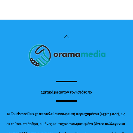
Back
To
Top
Σχετικά με αυτόν τον ιστότοπο
Το
TourismosPlus.gr
αποτελεί συσσωρευτή περιεχομένου
(aggregator), ως
εκ τούτου τα άρθρα, εικόνες και τυχόν ενσωματωμένα βίντεο
συλλέγονται